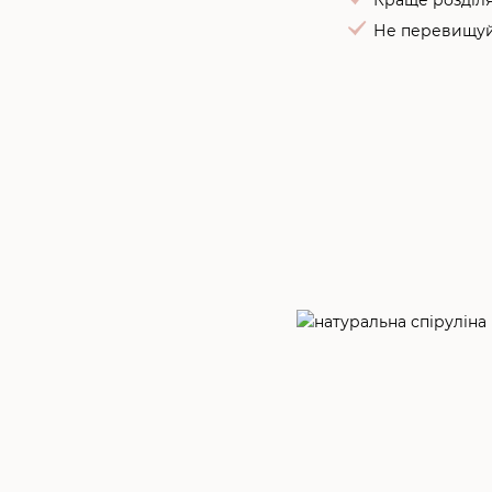
Не перевищуйт