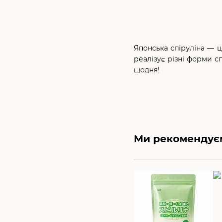
Японська спіруліна — це
реалізує різні форми с
щодня!
Ми рекомендує