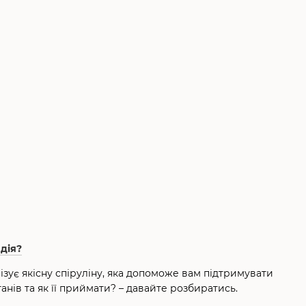
дія?
ізує якісну спіруліну, яка допоможе вам підтримувати
анів та як її приймати? – давайте розбиратись.