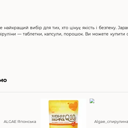
 найкращий вибір для тих, хто цінує якість і безпеку. Jap
піруліни — таблетки, капсули, порошок. Ви можете купити 
мо