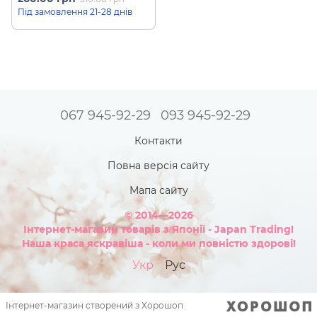
Під замовлення 21-28 днів
067 945-92-29
093 945-92-29
Контакти
Повна версія сайту
Мапа сайту
© 2014—2026
Інтернет-магазин товарів з Японії - Japan Trading!
Наша краса яскравіша - коли ми повністю здорові!
Укр
Рус
Інтернет-магазин створений з Хорошоп