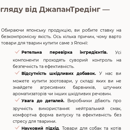
огляду від ДжапанТредінг —
Обираючи японську продукцію, ви робите ставку на
безкомпромісну якість. Ось кілька причин, чому варто
товари для тварин купити саме з Японії:
Ретельна перевірка інгредієнтів.
Усі
компоненти проходять суворий контроль на
безпечність та ефективність.
Відсутність шкідливих добавок.
У нас ви
можете купити зоотовари, у складі яких ви не
знайдете агресивних барвників, штучних
ароматизаторів чи інших шкідливих речовин.
Увага до деталей.
Виробники дбають про
зручність використання: нейтральний смак,
комфортна форма випуску та ефективність без
стресу для тварини.
Науковий підхід
. Товари для собак та котів