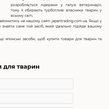
розробляється лідерами у галузі ветеринарії,
тому її обирають турботливі власники тварин у
всьому світі.
йомитись на нашому сайті japantrading.com.ua. Якщо у
 знайти саме той засіб, який ідеально підійде вашому
щі японські засоби, щоб купити товари для тварин та
и для тварин