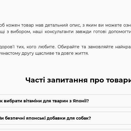
об кожен товар мав детальний опис, з яким ви можете озна
щі з вибором, наші консультанти завжди готові допомогти
оров'ї тих, кого любите. Обирайте та замовляйте найкра
хнастому другу щасливе та довге життя.
Часті запитання про товар
Як вибрати вітаміни для тварин з Японії?
 Чи безпечні японські добавки для собак?