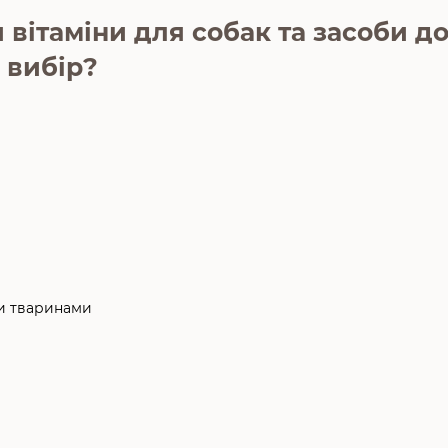
 вітаміни для собак та засоби д
 вибір?