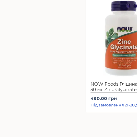
NOW Foods Гліцина
30 мг Zinc Glycinate
на 120 днів
490.00 грн
Під замовлення 21-28 