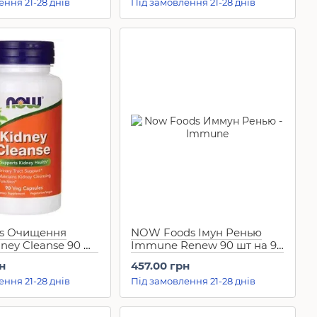
ення 21-28 днів
Під замовлення 21-28 днів
s Очищення
NOW Foods Імун Ренью
ney Cleanse 90 шт
Immune Renew 90 шт на 90
в
днів
н
457.00 грн
ення 21-28 днів
Під замовлення 21-28 днів