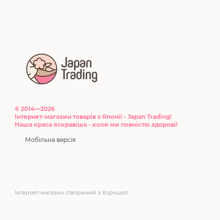
© 2014—2026
Інтернет-магазин товарів з Японії - Japan Trading!
Наша краса яскравіша - коли ми повністю здорові!
Мобільна версія
Інтернет-магазин створений з Хорошоп