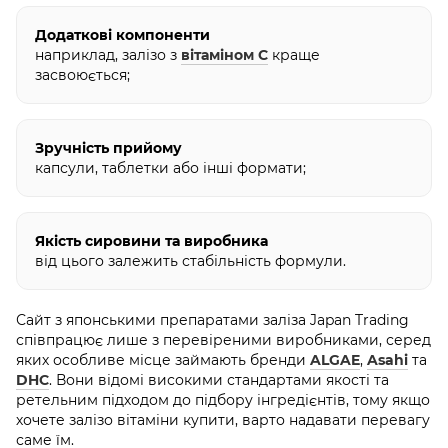
Додаткові компоненти
наприклад, залізо з
вітаміном С
краще
засвоюється;
Зручність прийому
капсули, таблетки або інші формати;
Якість сировини та виробника
від цього залежить стабільність формули.
Сайт з японськими препаратами заліза Japan Trading
співпрацює лише з перевіреними виробниками, серед
яких особливе місце займають бренди
ALGAE
,
Asahi
та
DHC
. Вони відомі високими стандартами якості та
ретельним підходом до підбору інгредієнтів, тому якщо
хочете залізо вітаміни купити, варто надавати перевагу
саме їм.