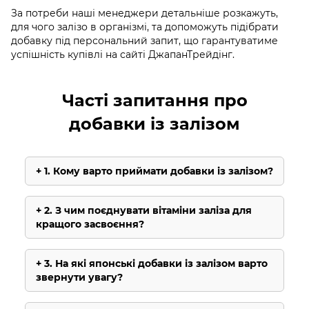
За потреби наші менеджери детальніше розкажуть,
для чого залізо в організмі, та допоможуть підібрати
добавку під персональний запит, що гарантуватиме
успішність купівлі на сайті ДжапанТрейдінг.
Часті запитання про
добавки із залізом
1. Кому варто приймати добавки із залізом?
2. З чим поєднувати вітаміни заліза для
кращого засвоєння?
3. На які японські добавки із залізом варто
звернути увагу?