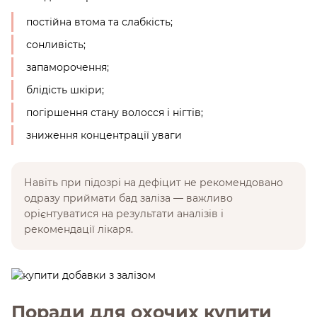
постійна втома та слабкість;
сонливість;
запаморочення;
блідість шкіри;
погіршення стану волосся і нігтів;
зниження концентрації уваги
Навіть при підозрі на дефіцит не рекомендовано
одразу приймати бад заліза — важливо
орієнтуватися на результати аналізів і
рекомендації лікаря.
Поради для охочих купити