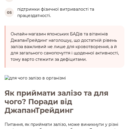
підтримки фізичної витривалості та
05
працездатності.
Онлайн-магазин японських БАДів та вітамінів
ДжапанТрейдинг наголошує, що достатній рівень
заліза важливий не лише для кровотворення, а й
для загального самопочуття і щоденної активності,
тому варто стежити за дефіцитами.
Як приймати залізо та для
чого? Поради від
ДжапанТрейдинг
Питання, як приймати залізо, може виникнути у різні