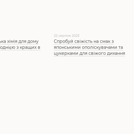
22 серпня 2023
ка хімія для дому
Спробуй свіжість на смак з
однією з кращих в
японськими ополіскувачами та
цукерками для свіжого дихання