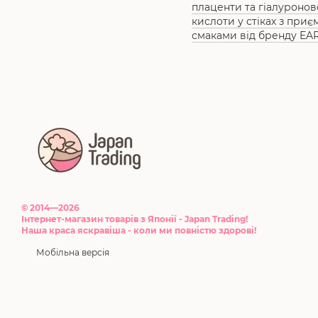
плаценти та гіалуронов
кислоти у стіках з при
смаками від бренду EA
© 2014—2026
Інтернет-магазин товарів з Японії - Japan Trading!
Наша краса яскравіша - коли ми повністю здорові!
Мобільна версія