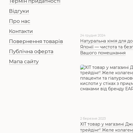
Термін придатності
Відгуки
Про нас
Контакти
24 грудня 2024
Повернення товарів
Натуральна хімія для до
Японії — чистота та без
Публічна оферта
Вашого помешкання
Мапа сайту
2 березня 2023
ХІТ товар у магазині Д
трейдінг! Желе колаген