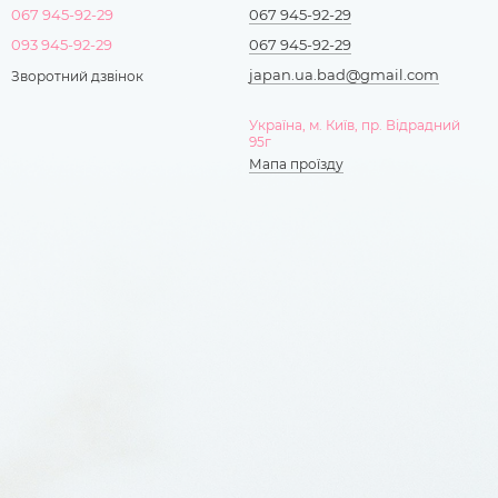
067 945-92-29
067 945-92-29
093 945-92-29
067 945-92-29
japan.ua.bad@gmail.com
Зворотний дзвінок
Україна, м. Київ, пр. Відрадний
95г
Мапа проїзду