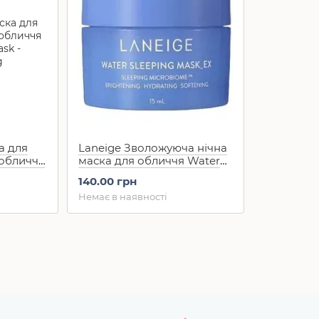
а для
Laneige Зволожуюча нічна
 обличчя
маска для обличчя Water
(10 мл)
Sleeping Mask (15 мл)
140.00 грн
Немає в наявності