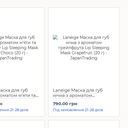
аска для губ
Laneige Маска для губ
роматом м'яти та
нічна з ароматом
Lip Sleeping
грейпфрута Lip Sleeping
н
790.00 грн
 Choco (20 г)
Mask Grapefruit (20 г)
ення 21-28 днів
Під замовлення 21-28 днів