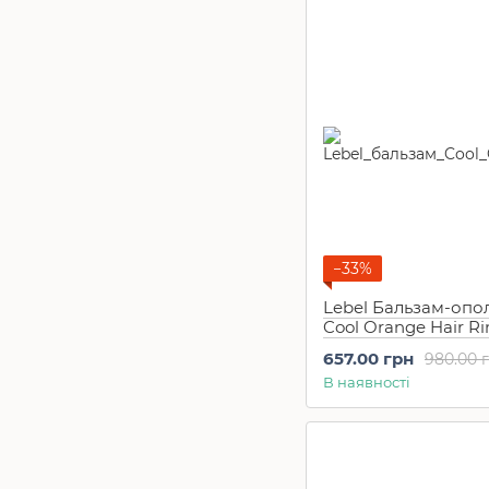
−33%
Lebel Бальзам-опо
Cool Orange Hair Ri
мл)
657.00 грн
980.00 
В наявності