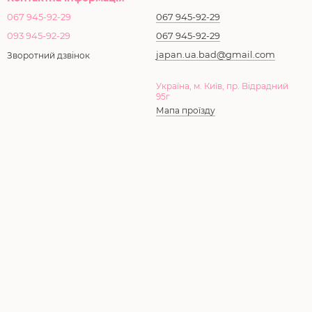
067 945-92-29
067 945-92-29
093 945-92-29
067 945-92-29
japan.ua.bad@gmail.com
Зворотний дзвінок
Україна, м. Київ, пр. Відрадний
95г
Мапа проїзду