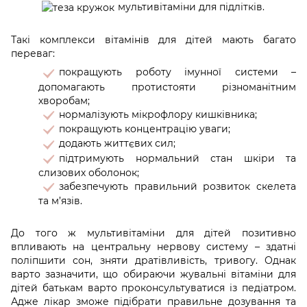
мультивітаміни для підлітків.
Такі комплекси вітамінів для дітей мають багато
переваг:
покращують роботу імунної системи –
допомагають протистояти різноманітним
хворобам;
нормалізують мікрофлору кишківника;
покращують концентрацію уваги;
додають життєвих сил;
підтримують нормальний стан шкіри та
слизових оболонок;
забезпечують правильний розвиток скелета
та м’язів.
До того ж мультивітаміни для дітей позитивно
впливають на центральну нервову систему – здатні
поліпшити сон, зняти дратівливість, тривогу. Однак
варто зазначити, що обираючи жувальні вітаміни для
дітей батькам варто проконсультуватися із педіатром.
Адже лікар зможе підібрати правильне дозування та