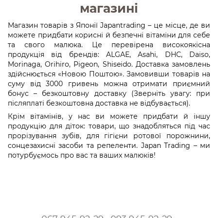
магазині
Магазин товарів з Японії Japantrading – це місце, де ви
можете придбати корисні й безпечні вітаміни для себе
та свого малюка. Це перевірена високоякісна
продукція від брендів: ALGAE, Asahi, DHC, Daiso,
Morinaga, Orihiro, Pigeon, Shiseido. Доставка замовлень
здійснюється «Новою Поштою». Замовивши товарів на
суму від 3000 гривень можна отримати приємний
бонус – безкоштовну доставку (Зверніть увагу: при
післяплаті безкоштовна доставка не відбувається).
Крім вітамінів, у нас ви можете придбати й іншу
продукцію для діток: товари, що знадобляться під час
прорізування зубів, для гігієни ротової порожнини,
сонцезахисні засоби та репеленти. Japan Trading – ми
потурбуємось про вас та ваших малюків!