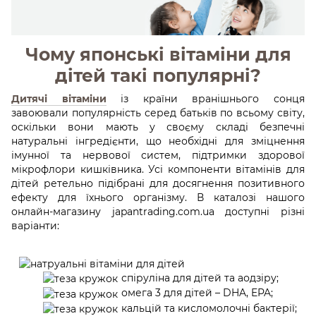
Чому японські вітаміни для
дітей такі популярні?
Дитячі вітаміни
із країни вранішнього сонця
завоювали популярність серед батьків по всьому світу,
оскільки вони мають у своєму складі безпечні
натуральні інгредієнти, що необхідні для зміцнення
імунної та нервової систем, підтримки здорової
мікрофлори кишківника. Усі компоненти вітамінів для
дітей ретельно підібрані для досягнення позитивного
ефекту для їхнього організму. В каталозі нашого
онлайн-магазину japantrading.com.ua доступні різні
варіанти:
спіруліна для дітей та аодзіру;
омега 3 для дітей – DHA, EPA;
кальцій та кисломолочні бактерії;