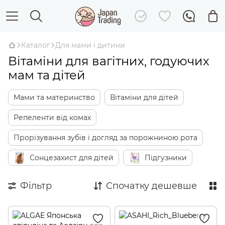
Каталог
Для мами і дитини
Вітаміни для вагітних, годуючих
мам та дітей
Мами та материнство
Вітаміни для дітей
Репеленти від комах
Прорізування зубів і догляд за порожниною рота
Сонцезахист для дітей
Підгузники
Фільтр
Спочатку дешевше