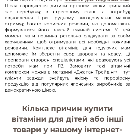
Після народження дитини організм жінки тривалий
час перебуває в стресовому стані та потребує
відновлення. При грудному вигодовуванні малюк
отримує багато корисних речовин, які допомагають
формуватися його власній імунній системі. У цей
момент мати повинна ретельно слідкувати за своїм
харчуванням, щоб отримувати всі необхідні поживні
речовини. Комплекс вітамінів для годуючих мам
допоможе їм зберегти своє здоров'я та красу. Ці
препарати створені спеціалістами, які враховують усі
потреби мам при ГВ. Замовити такі вітамінні
комплекси можна в магазині «Джапан Трейдінг» – тут
клієнти завжди знайдуть якісну та перевірену
продукцію від популярних японських виробників за
демократичною ціною.
Кілька причин купити
вітаміни для дітей або інші
товари у нашому інтернет-