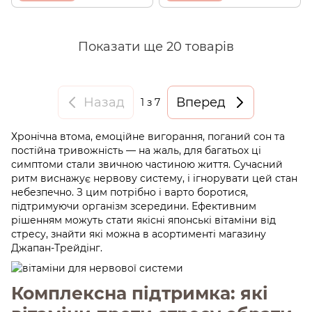
Показати ще 20 товарів
Назад
Вперед
1
з 7
Хронічна втома, емоційне вигорання, поганий сон та
постійна тривожність — на жаль, для багатьох ці
симптоми стали звичною частиною життя. Сучасний
ритм виснажує нервову систему, і ігнорувати цей стан
небезпечно. З цим потрібно і варто боротися,
підтримуючи організм зсередини. Ефективним
рішенням можуть стати якісні японські вітаміни від
стресу, знайти які можна в асортименті магазину
Джапан-Трейдінг.
Комплексна підтримка: які