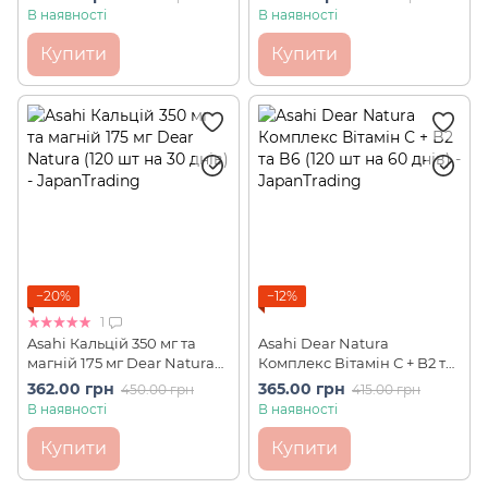
В наявності
В наявності
Купити
Купити
−20%
−12%
1
Asahi Кальцій 350 мг та
Asahi Dear Natura
магній 175 мг Dear Natura
Комплекс Вітамін С + B2 та
(120 шт на 30 днів)
B6 (120 шт на 60 днів)
362.00 грн
365.00 грн
450.00 грн
415.00 грн
В наявності
В наявності
Купити
Купити