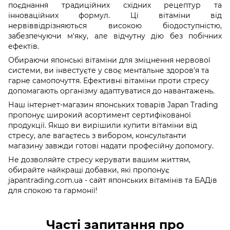
поєднання традиційних східних рецептур та
інноваційних формул. Ці вітаміни від
нервіввідрізняються високою біодоступністю,
забезпечуючи м'яку, але відчутну дію без побічних
ефектів.
Обираючи японські вітаміни для зміцнення нервової
системи, ви інвестуєте у своє ментальне здоров'я та
гарне самопочуття. Ефективні вітаміни проти стресу
допомагають організму адаптуватися до навантажень.
Наш інтернет-магазин японських товарів Japan Trading
пропонує широкий асортимент сертифікованої
продукції. Якщо ви вирішили купити вітаміни від
стресу, але вагаєтесь з вибором, консультанти
магазину завжди готові надати професійну допомогу.
Не дозволяйте стресу керувати вашим життям,
обирайте найкращі добавки, які пропонує
japantrading.com.ua - сайт японських вітамінів та БАДів
для спокою та гармонії!
Часті запитання про