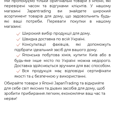
Ми пропонуємо тільки оригінальні товари з Японії, які
перевірені часом та відгуками клієнтів. У нашому
магазині Japantrading ви знайдете широкий
асортимент товарів для дому, що задовольнить будь-
які ваші потреби. Переваги покупки в нашому
магазині:
Широкий вибір продукції для дому.
Швидка доставка по всій Україні.
Консультації фахівців, які допоможуть
підібрати ідеальний засіб для вашого дому.
Японська побутова хімія, купити Київ або в
будь-яке інше місто по Україні можна недорого.
Доставка здійснюється зручним для вас способом.
Вся продукція має відповідні сертифікати
якості та є безпечною у використанні.
Обирайте товари з Японії JapanTrading та відкрийте
для себе світ якісних та дієвих засобів для дому, щоб
зробити прибирання легким, економлячи ваш час та
нерви!