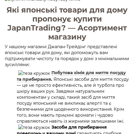
Які японські товари для дому
пропонує купити
JapanTrading? — Асортимент
магазину
У нашому магазині Джапан-Трейдінг представлені
японські товари для дому, які допоможуть вам
підтримувати чистоту та порядок у домі з мінімальними
зусиллями:
Побутова хімія для миття посуду
та прибирання
.
Японські засоби для миття посуду
— це не просто ефективність, але й турбота про
шкіру ваших рук. Завдяки натуральним
компонентам у складі, такий засіб для миття
посуду японський не викликає алергії та є
безпечними для щоденного використання. Крім
того, вони мають приємні аромати і чудово
справляються навіть із жирними залишками їжі.
Засоби для прибирання
поверхонь у вашому домі
гарантують глибоке