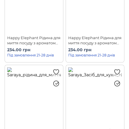
Happy Elephant Рідина для
Happy Elephant Рідина для
миття посуду з ароматом
миття посуду з ароматом
бамбуку Saraya (450 мл)
жасміну Saraya (450 мл)
234.00 грн
234.00 грн
Під замовлення 21-28 днів
Під замовлення 21-28 днів