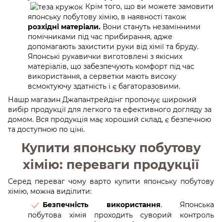
Крім того, що ви можете замовити
японську побутову хімію, в наявності також
розхідні матеріали.
Вони стануть незамінними
помічниками під час прибирання, адже
допомагають захистити руки від хімії та бруду.
Японські рукавички виготовлені з якісних
матеріалів, що забезпечують комфорт під час
використання, а серветки мають високу
всмоктуючу здатність і є багаторазовими.
Нашp магазин Джапантрейдінг пропонує широкий
вибір продукції для легкого та ефективного догляду за
домом. Вся продукція має хороший склад, є безпечною
та доступною по ціні.
Купити японську побутову
хімію: переваги продукції
Серед переваг чому варто купити японську побутову
хімію, можна виділити:
Безпечність використання
. Японська
побутова хімія проходить суворий контроль