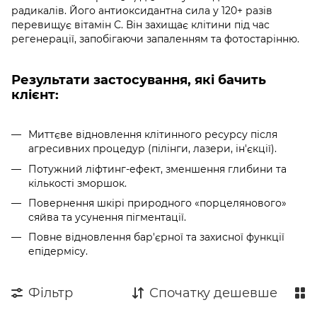
радикалів. Його антиоксидантна сила у 120+ разів
перевищує вітамін С. Він захищає клітини під час
регенерації, запобігаючи запаленням та фотостарінню.
Результати застосування, які бачить
клієнт:
Миттєве відновлення клітинного ресурсу після
агресивних процедур (пілінги, лазери, ін'єкції).
Потужний ліфтинг-ефект, зменшення глибини та
кількості зморшок.
Повернення шкірі природного «порцелянового»
сяйва та усунення пігментації.
Повне відновлення бар'єрної та захисної функції
епідермісу.
Фільтр
Спочатку дешевше