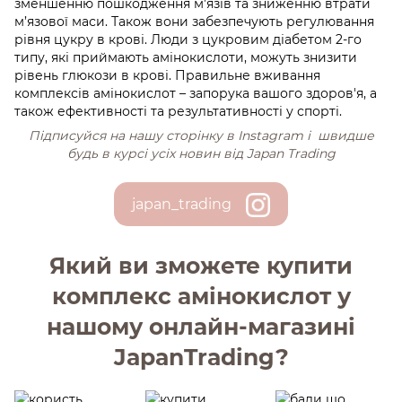
зменшенню пошкодження м’язів та зниженню втрати
м’язової маси. Також вони забезпечують регулювання
рівня цукру в крові. Люди з цукровим діабетом 2-го
типу, які приймають амінокислоти, можуть знизити
рівень глюкози в крові. Правильне вживання
комплексів амінокислот – запорука вашого здоров'я, а
також ефективності та результативності у спорті.
Підписуйся на нашу сторінку в Іnstagram і швидше
будь в курсі усіх новин від Japan Trading
japan_trading
Який ви зможете купити
комплекс амінокислот у
нашому онлайн-магазині
JapanTrading?