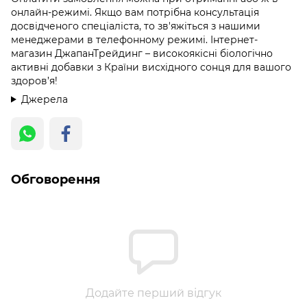
онлайн-режимі. Якщо вам потрібна консультація
досвідченого спеціаліста, то зв'яжіться з нашими
менеджерами в телефонному режимі. Інтернет-
магазин ДжапанТрейдинг – високоякісні біологічно
активні добавки з Країни висхідного сонця для вашого
здоров’я!
Джерела
Обговорення
Додайте перший відгук