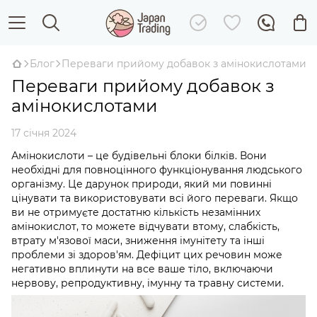
Блог
Переваги прийому добавок з амінокислотами
Переваги прийому добавок з
амінокислотами
17 січня 2024
Амінокислоти – це будівельні блоки білків. Вони
необхідні для повноцінного функціонування людського
організму. Це дарунок природи, який ми повинні
цінувати та використовувати всі його переваги. Якщо
ви не отримуєте достатню кількість незамінних
амінокислот, то можете відчувати втому, слабкість,
втрату м'язової маси, зниження імунітету та інші
проблеми зі здоров'ям. Дефіцит цих речовин може
негативно вплинути на все ваше тіло, включаючи
нервову, репродуктивну, імунну та травну системи.