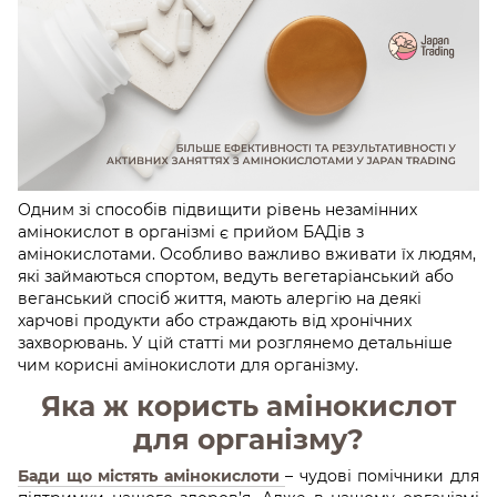
Одним зі способів підвищити рівень незамінних
амінокислот в організмі є прийом БАДів з
амінокислотами. Особливо важливо вживати їх людям,
які займаються спортом, ведуть вегетаріанський або
веганський спосіб життя, мають алергію на деякі
харчові продукти або страждають від хронічних
захворювань. У цій статті ми розглянемо детальніше
чим корисні амінокислоти для організму.
Яка ж користь амінокислот
для організму?
Бади що містять амінокислоти
– чудові помічники для