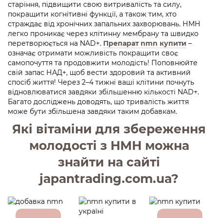
старіння, підвищити свою витривалість та силу,
покращити когнітивні функції, а також тим, хто
страждає від хронічних запальних захворювань. НМН
легко проникає через клітинну мембрану та швидко
перетворюється на NAD+.
Препарат nmn купити
–
означає отримати можливість покращити своє
самопочуття та продовжити молодість! Поповнюйте
свій запас НАД+, щоб вести здоровий та активний
спосіб життя! Через 2–4 тижні ваші клітини почнуть
відновлюватися завдяки збільшенню кількості NAD+.
Багато досліджень доводять, що тривалість життя
може бути збільшена завдяки таким добавкам.
Які вітаміни для збереження
молодості з НМН можна
знайти на сайті
japantrading.com.ua?