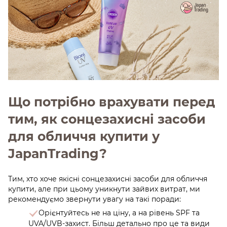
Що потрібно врахувати перед
тим, як сонцезахисні засоби
для обличчя купити у
JapanTrading?
Тим, хто хоче якісні сонцезахисні засоби для обличчя
купити, але при цьому уникнути зайвих витрат, ми
рекомендуємо звернути увагу на такі поради:
Орієнтуйтесь не на ціну, а на рівень SPF та
UVA/UVB-захист. Більш детально про це та види