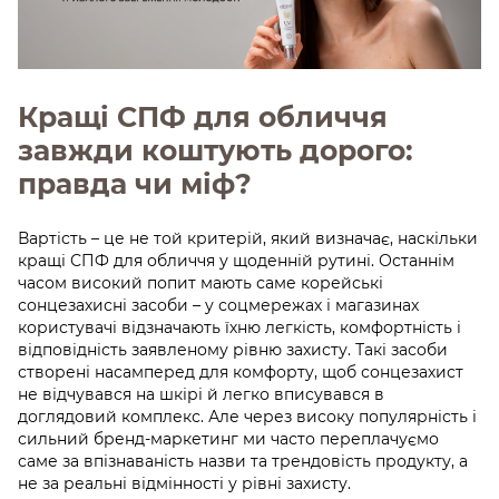
Кращі СПФ для обличчя
завжди коштують дорого:
правда чи міф?
Вартість – це не той критерій, який визначає, наскільки
кращі СПФ для обличчя у щоденній рутині. Останнім
часом високий попит мають саме корейські
сонцезахисні засоби – у соцмережах і магазинах
користувачі відзначають їхню легкість, комфортність і
відповідність заявленому рівню захисту. Такі засоби
створені насамперед для комфорту, щоб сонцезахист
не відчувався на шкірі й легко вписувався в
доглядовий комплекс. Але через високу популярність і
сильний бренд-маркетинг ми часто переплачуємо
саме за впізнаваність назви та трендовість продукту, а
не за реальні відмінності у рівні захисту.