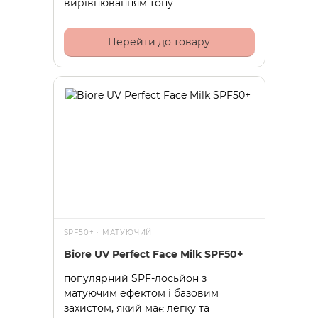
вирівнюванням тону
Перейти до товару
SPF50+ · МАТУЮЧИЙ
Biore UV Perfect Face Milk SPF50+
популярний SPF-лосьйон з
матуючим ефектом і базовим
захистом, який має легку та