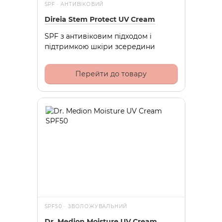
SPF · АНТИВІКОВИЙ
Direia Stem Protect UV Cream
SPF з антивіковим підходом і
підтримкою шкіри зсередини
Перейти до товару
SPF50 · ЗВОЛОЖУВАЛЬНИЙ
Dr. Medion Moisture UV Cream