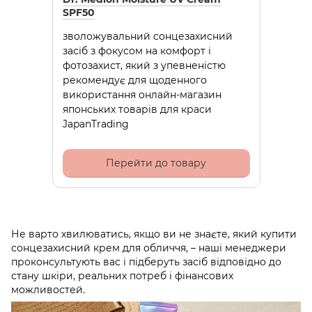
SPF50
зволожувальний сонцезахисний
засіб з фокусом на комфорт і
фотозахист, який з упевненістю
рекомендує для щоденного
використання онлайн-магазин
японських товарів для краси
JapanTrading
Перейти до товару
Не варто хвилюватись, якщо ви не знаєте, який купити
сонцезахисний крем для обличчя, – наші менеджери
проконсультують вас і підберуть засіб відповідно до
стану шкіри, реальних потреб і фінансових
можливостей.