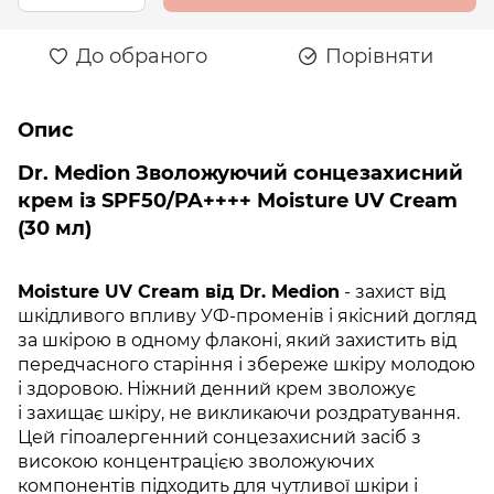
До обраного
Порівняти
Опис
Dr. Medion Зволожуючий сонцезахисний
крем із SPF50/PA++++ Moisture UV Cream
(30 мл)
Moisture UV Cream від Dr. Medion
- захист від
шкідливого впливу УФ-променів і якісний догляд
за шкірою в одному флаконі, який захистить від
передчасного старіння і збереже шкіру молодою
і здоровою. Ніжний денний крем зволожує
і захищає шкіру, не викликаючи роздратування.
Цей гіпоалергенний сонцезахисний засіб з
високою концентрацією зволожуючих
компонентів підходить для чутливої ​​шкіри і