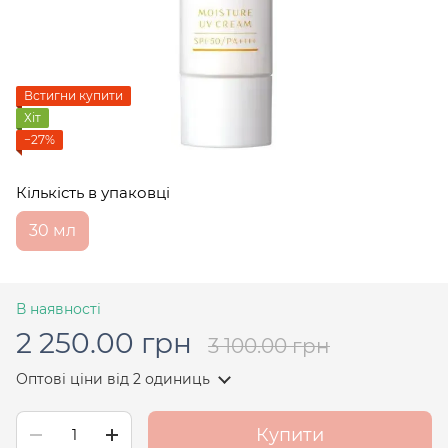
Встигни купити
Хіт
−27%
Кількість в упаковці
30 мл
В наявності
2 250.00 грн
3 100.00 грн
Оптові ціни
від 2 одиниць
Купити