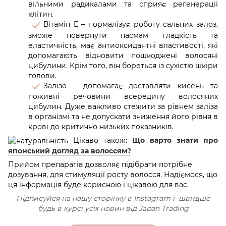
вільними радикалами та сприяє регенерації
клітин.
Вітамін E – нормалізує роботу сальних залоз,
зможе повернути пасмам гладкість та
еластичність, має антиоксидантні властивості, які
допомагають відновити пошкоджені волосяні
цибулини. Крім того, він бореться із сухістю шкіри
голови.
Залізо – допомагає доставляти кисень та
поживні речовини всередину волосяних
цибулин. Дуже важливо стежити за рівнем заліза
в організмі та не допускати зниження його рівня в
крові до критично низьких показників.
Цікаво також:
Що варто знати про
японський догляд за волоссям?
Прийом препаратів дозволяє підібрати потрібне
дозування, для стимуляції росту волосся. Надіємося, що
ця інформація буде корисною і цікавою для вас.
Підписуйся на нашу сторінку в Іnstagram і швидше
будь в курсі усіх новин від Japan Trading