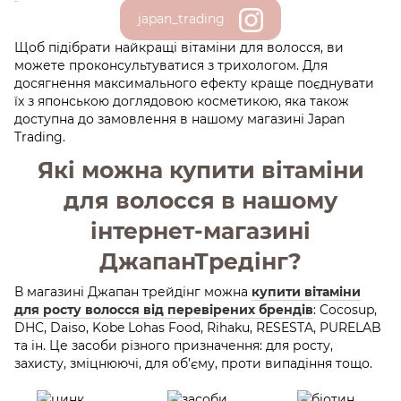
japan_trading
Щоб підібрати найкращі вітаміни для волосся, ви
можете проконсультуватися з трихологом. Для
досягнення максимального ефекту краще поєднувати
їх з японською доглядовою косметикою, яка також
доступна до замовлення в нашому магазині Japan
Trading.
Які можна купити вітаміни
для волосся в нашому
інтернет-магазині
ДжапанТредінг?
В магазині Джапан трейдінг можна
купити вітаміни
для росту волосся від перевірених брендів
: Cocosup,
DHC, Daiso, Kobe Lohas Food, Rihaku, RESESTA, PURELAB
та ін. Це засоби різного призначення: для росту,
захисту, зміцнюючі, для об’єму, проти випадіння тощо.