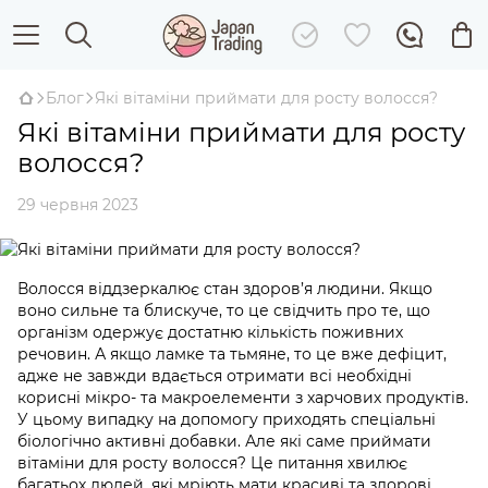
Блог
Які вітаміни приймати для росту волосся?
Які вітаміни приймати для росту
волосся?
29 червня 2023
Волосся віддзеркалює стан здоров’я людини. Якщо
воно сильне та блискуче, то це свідчить про те, що
організм одержує достатню кількість поживних
речовин. А якщо ламке та тьмяне, то це вже дефіцит,
адже не завжди вдається отримати всі необхідні
корисні мікро- та макроелементи з харчових продуктів.
У цьому випадку на допомогу приходять спеціальні
біологічно активні добавки. Але які саме приймати
вітаміни для росту волосся? Це питання хвилює
багатьох людей, які мріють мати красиві та здорові