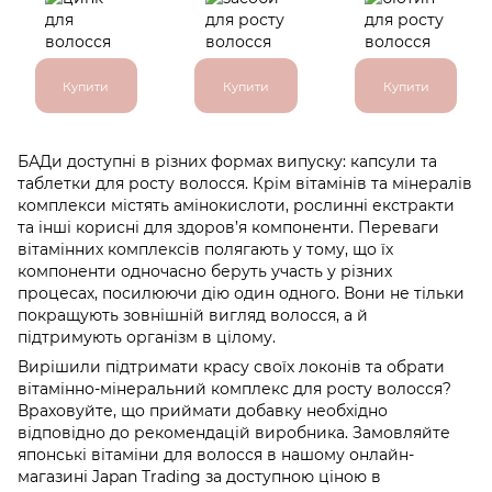
Купити
Купити
Купити
БАДи доступні в різних формах випуску: капсули та
таблетки для росту волосся. Крім вітамінів та мінералів
комплекси містять амінокислоти, рослинні екстракти
та інші корисні для здоров’я компоненти. Переваги
вітамінних комплексів полягають у тому, що їх
компоненти одночасно беруть участь у різних
процесах, посилюючи дію один одного. Вони не тільки
покращують зовнішній вигляд волосся, а й
підтримують організм в цілому.
Вирішили підтримати красу своїх локонів та обрати
вітамінно-мінеральний комплекс для росту волосся?
Враховуйте, що приймати добавку необхідно
відповідно до рекомендацій виробника. Замовляйте
японські вітаміни для волосся в нашому онлайн-
магазині Japan Trading за доступною ціною в