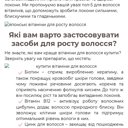
локони. Ми пропонуємо вашій увазі топ-5 для волосся
вітамінів, що допоможуть зробити локони сильними,
блискучими та гладенькими.
Які вам варто застосовувати
засоби для росту волосся?
Не знаєте, які вам краще вітаміни для волосся купити?
Зверніть увагу на препарати, що містять:
Біотин – сприяє виробленню кератину, а
також покращує кровообіг шкіри голови, завдяки
чому поживні речовини досягають коренів та
сприяють насиченню фолікулів киснем. До того ж
він посилює ріст та запобігає випаданню локонів.
Вітамін B12 – активізує роботу волосяних
цибулин, додає волоссю природного блиску. Він
зволожує клітини шкіри голови та підтримує
оптимальний рівень вологи в них.
Цинк для волосся – захищає від пошкоджень