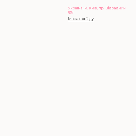
Україна, м. Київ, пр. Відрадний
95г
Мапа проїзду