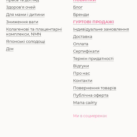
Здоров'я очей
Блог
Для мами і дитини
Бренди
Зниження ваги
ГУРТОВІ ПРОДАЖІ
Колагенові та плацентарні
Індивідуальне замовлення
комплекси, NMN
Доставка
Японські солодощі
Оплата
Дім
Сертифікати
Термін придатності
Відгуки
Про нас
Контакти
Повернення товарів
Публічна оферта
Мапа сайту
Ми в соцмережах