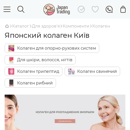
Каталог
Для здоров'я
Компоненти
Колаген
Японский колаген Київ
Колаген для опорно-рухових систем
Для шкіри, волосся, нігтів
Колаген трипептид
Колаген свинячий
Колаген рибний