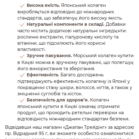
Висока якість.
Японський колаген
виробляється відповідно до міжнародних
стандартів, що забезпечує його високу якість.
Натуральні компоненти в складі.
Добавки
часто містить додаткові натуральні інгредієнти:
рослинні екстракти, гіалуронову кислоту та
вітаміни, що підсилюють його корисні
властивості.
Зручне пакування.
Морський колаген купити
в Києві можна в зручному пакуванні, що полегшує
його використання та зберігання.
Ефективність
.
Багато досліджень
підтверджують ефективність колагену із Японії у
покращенні стану шкіри, волосся, нігтів, а також у
зміцненні суглобів та кісток.
Безпечність для здоров’я.
Колаген
японський купити в Києві означає отримати
продукт, що проходить ретельні перевірки на
відповідність міжнародним стандартам безпеки.
Відвідавши наш магазин «Джапан Трейдінг» за адресою
пр. Відрадний 95 г, ви зможете особисто ознайомитися