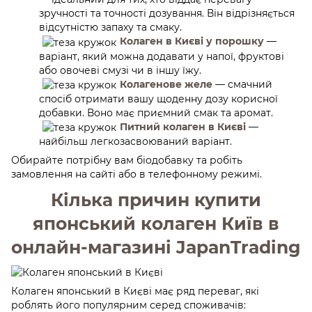
зручності та точності дозування. Він відрізняється
відсутністю запаху та смаку.
Колаген в Києві у порошку
—
варіант, який можна додавати у напої, фруктові
або овочеві смузі чи в іншу їжу.
Колагенове желе
— смачний
спосіб отримати вашу щоденну дозу корисної
добавки. Воно має приємний смак та аромат.
Питний колаген в Києві
—
найбільш легкозасвоюваний варіант.
Обирайте потрібну вам біодобавку та робіть
замовлення на сайті або в телефонному режимі.
Кілька причин купити
японський колаген Київ в
онлайн-магазині JapanTrading
Колаген японський в Києві має ряд переваг, які
роблять його популярним серед споживачів: