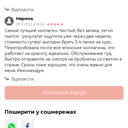
Відповісти
Марина
29.11.2022 в 13:24
Самый лучший коллаген. Чистый, без запаха, легко
пьется - результат ощутила уже через две недели,
стоимость супер! выгодно брать 3-4 пачки на курс.
Перепробовала почти все японские коллагены, это
работает на красоту идеально. Обслуживание гуд,
быстро отправили не смотря на проблемы со светом в
стране. Сроки тоже хорошие, что очень важно для
меня. Рекомендую
Відповісти
Написати відгук
Поширити у соцмережах