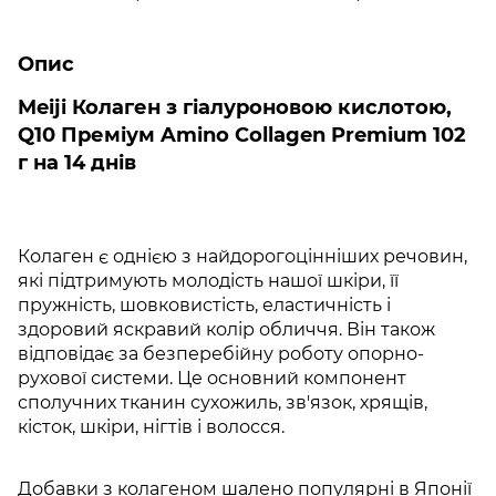
Опис
Meiji Колаген з гіалуроновою кислотою,
Q10 Преміум Amino Collagen Premium 102
г на 14 днів
Колаген є однією з найдорогоцінніших речовин,
які підтримують молодість нашої шкіри, її
пружність, шовковистість, еластичність і
здоровий яскравий колір обличчя. Він також
відповідає за безперебійну роботу опорно-
рухової системи. Це основний компонент
сполучних тканин сухожиль, зв'язок, хрящів,
кісток, шкіри, нігтів і волосся.
Добавки з колагеном шалено популярні в Японії