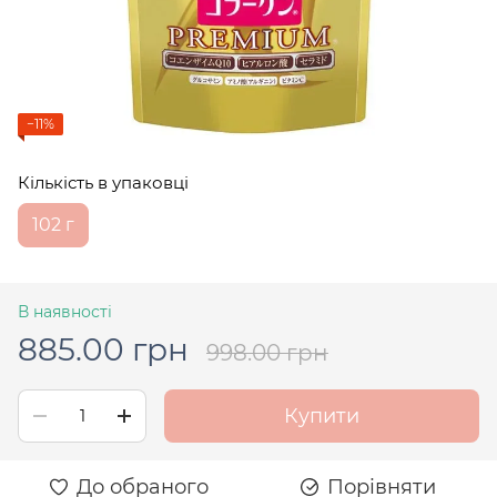
−11%
Кількість в упаковці
102 г
В наявності
885.00 грн
998.00 грн
Купити
До обраного
Порівняти