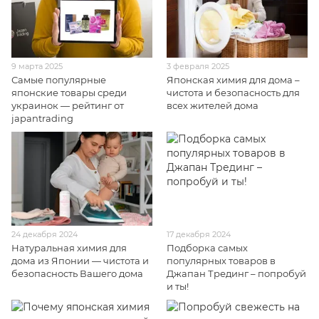
9 марта 2025
3 февраля 2025
Самые популярные
Японская химия для дома –
японские товары среди
чистота и безопасность для
украинок — рейтинг от
всех жителей дома
japantrading
24 декабря 2024
17 декабря 2024
Натуральная химия для
Подборка самых
дома из Японии — чистота и
популярных товаров в
безопасность Вашего дома
Джапан Трединг – попробуй
и ты!