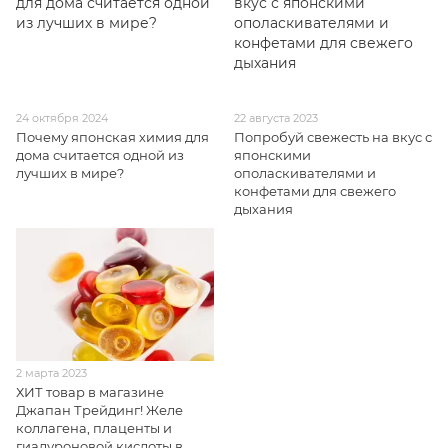
24 октября 2024
22 августа 2023
Почему японская химия для
Попробуй свежесть на вкус с
дома считается одной из
японскими
лучших в мире?
ополаскивателями и
конфетами для свежего
дыхания
2 марта 2023
ХИТ товар в магазине
Джапан Трейдинг! Желе
коллагена, плаценты и
гиалуроновой кислоты в