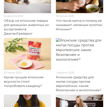
12 августа 2025
30 июня 2025
Обзор на японские товары
Что такое матча и почему ее
для домашних животных из
называют «зеленым золотом
ассортимента
Японии»?
ДжапанТрейдинг
23 июня 2025
1 апреля 2025
Какие лучшие японские
Японские средства для
вкусности стоит
мытья посуды против
попробовать каждому?
европейских: какие
безопаснее и экологичнее?