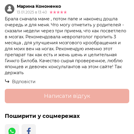
Марина Кононенко
13.01.2025 в 13:40
Брала сначала маме , потом папе и наконец дошла
очередь и для меня. Что могу отметить у родителей -
сказали недели через три приема, что как посветлело
в мозгах. Рекомендовала невропатолог пропить 3
месяца , для улучшения мозгового крообращения и
для моих вен на ногах. Рекомендую именно этот
препарат так как есть и жень шень и целительная
Гинкго Билоба. Качество сырья проверенное, люблю
японцев и девочек консультантов на этом сайте! Так
держать
Відповісти
Написати відгук
Поширити у соцмережах