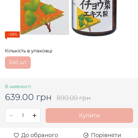
−28%
Кількість в упаковці
240 шт
В наявності
639.00 грн
890.00 грн
Купити
До обраного
Порівняти