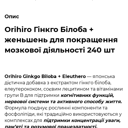
Опис
Orihiro Гінкго Білоба +
женьшень для покращення
мозкової діяльності 240 шт
Orihiro Ginkgo Biloba + Eleuthero
— японська
дієтична добавка з екстрактом гінкго білоба,
елеутерококом, соєвим лецитином та вітамінами
групи B для підтримки
когнітивних функцій,
нервової системи та активного способу життя.
Формула поєднує рослинні компоненти та
фосфоліпіди, які традиційно використовуються у
комплексах для
підтримки концентрації уваги,
пам’яті та розумової працездатності.