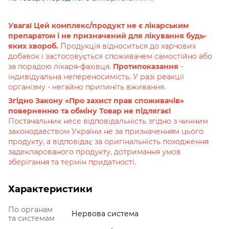
Увага! Цей комплекс/продукт не є лікарським
препаратом і не призначений для лікування будь-
яких хвороб.
Продукція відноситься до харчових
добавок і застосовується споживачем самостійно або
за порадою лікаря-фахівця.
Протипоказання
-
індивідуальна непереносимість. У разі реакції
організму - негайно припиніть вживання.
Згідно Закону «Про захист прав споживачів»
поверненню та обміну Товар не підлягає!
Постачальник несе відповідальність згідно з чинним
законодавством України не за призначенням цього
продукту, а відповідає за оригінальність походження
задекларованого продукту, дотримання умов
зберігання та термін придатності.
Характеристики
По органам
Нервова система
та системам