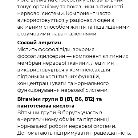
тонус організму та показники активності
нервової системи. Компонент часто
використовується у раціонах людей з
активним способом життя та підвищеними
розумовими навантаженнями.
Соєвий лецитин
Містить фосфоліпіди, зокрема
фосфатидилсерин — компонент клітинних
мембран нервової тканини. Лецитин
використовується у комплексах для
підтримки когнітивних функцій,
концентрації уваги та нормального
функціонування нервової системи.
Вітаміни групи B (B1, B6, B12) та
пантотенова кислота
Вітаміни групи B беруть участь в
енергетичному обміні та підтримці
нормальної роботи нервової системи.
Допомагають підтримувати працездатність,