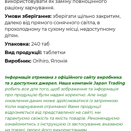
використовувати як заміну повноцінного
раціону харчування.
Умови зберігання:
зберігати щільно закритим,
далеко від прямого сонячного світла, в
прохолодному та сухому місці, недоступному
дітям.
Упаковка:
240 таб
Вид продукції:
таблетки
Виробник:
Orihiro, Японія
Інформація отримана з офіційного сайту виробника
та з доступних джерел.
Наша компанія Japan Trading
робить все для того, щоб зображення та інформація
про продукцію були надані коректно. Але іноді
оновлення даних може здійснюватися із затримкою.
Коли маркування отриманої Вами продукції
відрізняється від представленої на сайті, ми
гарантуємо свіжість та якість товарів. Рекомендуємо
ознайомитись з інструкцією із застосування, вказаною
на товарі, перед його використанням.