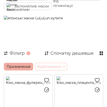
Заспокійливі маски
Фільтр
Спочатку дешевше
1
Призначення
Відбілювання