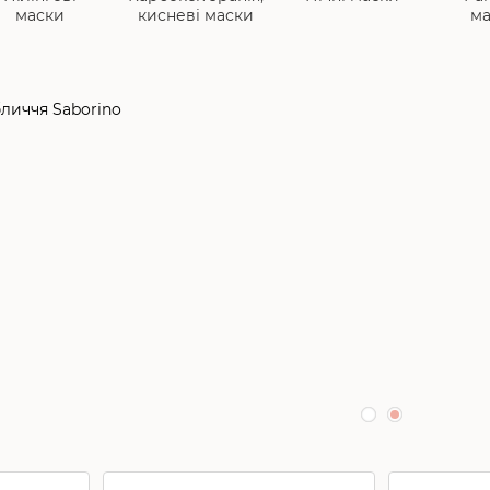
маски
кисневі маски
ма