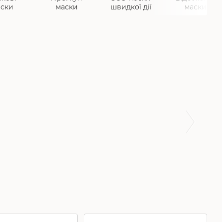
ски
маски
швидкої дії
маски