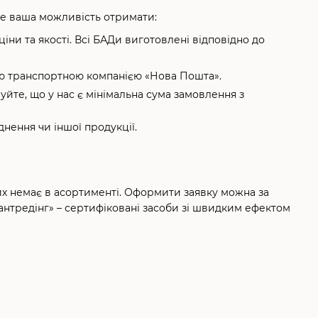
це ваша можливість отримати:
ни та якості. Всі БАДи виготовлені відповідно до
ою транспортною компанією «Нова Пошта».
уйте, що у нас є мінімальна сума замовлення з
нення чи іншої продукції.
ких немає в асортименті. Оформити заявку можна за
антредінг» – сертифіковані засоби зі швидким ефектом