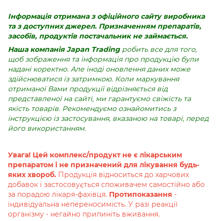
Інформація отримана з офіційного сайту виробника
та з доступних джерел. Призначенням препаратів,
засобів, продуктів постачальник не займається.
Наша компанія Japan Trading
робить все для того,
щоб зображення та інформація про продукцію були
надані коректно. Але іноді оновлення даних може
здійснюватися із затримкою. Коли маркування
отриманої Вами продукції відрізняється від
представленої на сайті, ми гарантуємо свіжість та
якість товарів. Рекомендуємо ознайомитись з
інструкцією із застосування, вказаною на товарі, перед
його використанням.
Увага! Цей комплекс/продукт не є лікарським
препаратом і не призначений для лікування будь-
яких хвороб.
Продукція відноситься до харчових
добавок і застосовується споживачем самостійно або
за порадою лікаря-фахівця.
Протипоказання
-
індивідуальна непереносимість. У разі реакції
організму - негайно припиніть вживання.