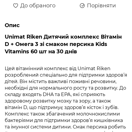
До обраного
Порівняти
Опис
Unimat Riken Дитячий комплекс Вітамін
D + Омега 3 зі смаком персика Kids
Vitamins 60 шт на 30 днів
Цей вітамінний комплекс від Unimat Riken
розроблений спеціально для підтримки здоров’я
дітей. Він містить важливі поживні речовини,
необхідні для нормального росту та розвитку. До
складу входять DHA та EPA, які сприяють
здоровому розвитку мозку та зору, а також
вітамін D, що підтримує здоров’я кісток і зубів.
Комплекс також збагачений молочнокислими
бактеріями для підтримки здоров’я кишківника
та імунної системи дитини. Смак персика робить