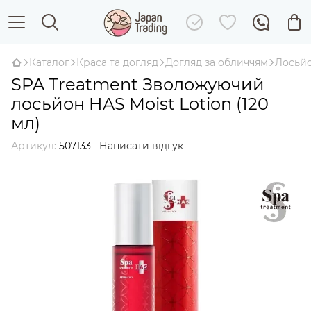
Каталог
Краса та догляд
Догляд за обличчям
Лосьйо
SPA Treatment Зволожуючий
лосьйон HAS Moist Lotion (120
мл)
Артикул:
507133
Написати відгук