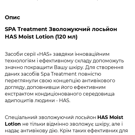
Опис
SPA Treatment Зволожуючий лосьйон
HAS Moist Lotion (120 мл)
Засоби серії «HAS» завдяки інноваційним
технологіям і ефективному складу допоможуть
значно покращити Вашу шкіру. Для створення
даних засобів Spa Treatment повністю
переглянули свою концепцію антивікового
догляду, доповнивши його ефективним
екстрактом кондиціонованого середовища
адипоцитів людини - HAS.
Спеціальний зволожуючий лосьйон
HAS Moist
Lotion
не тільки відмінно зволожує шкіру, але і
надає антивікову дію. Крім таких ефективних для