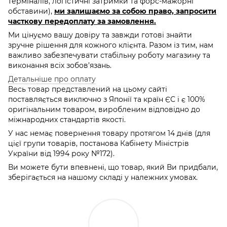
терміналів, логістичні затримки та форс-мажорні
обставини),
ми залишаємо за собою право, запросити
часткову передоплату за замовлення.
Ми цінуємо вашу довіру та завжди готові знайти
зручне рішення для кожного клієнта. Разом із тим, нам
важливо забезпечувати стабільну роботу магазину та
виконання всіх зобов’язань.
Детальніше про оплату
Весь товар представлений на цьому сайті
поставляється виключно з Японії та країн ЄС і є 100%
оригінальним товаром, виробленим відповідно до
міжнародних стандартів якості.
У нас немає повернення товару протягом 14 днів (для
цієї групи товарів, постанова Кабінету Міністрів
України від 1994 року №172).
Ви можете бути впевнені, що товар, який Ви придбали,
зберігається на нашому складі у належних умовах.