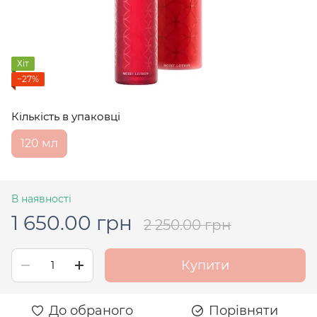
Хіт
−27%
Кількість в упаковці
120 мл
В наявності
1 650.00 грн
2 250.00 грн
Купити
До обраного
Порівняти