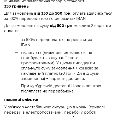
Мінімальне замовлення товарів становить
350 гривень.
Для замовлень
від 350 до 500 грн.
оплата здійснюється
за 100% передоплатою по реквізитах IBAN.
Для замовлень на суму
від 500 грн
можливі 2 варіанти
оплати:
за 100% передоплатою по реквізитах
IBAN.
післяплата (лише для регіонів, які не
перебувають в окупації і не є
прифронтовими). У цьому випадку ви
сплачуєте суму замовлення + комісію за
накладений платіж (20 грн + 2% від суми
замовлення) + вартість доставки.
При кур’єрській доставці Новою поштою
післяплата не передбачена.
Шановні клієнти!
У зв’язку з нестабільною ситуацією в країні (тривалі
перерви в електропостачанні, перебої у роботі