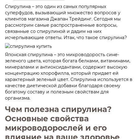
Спирулина – это один из самых популярных
суперфудов, вызывающий множество вопросов у
клиентов магазина Джапан Трейдинг. Сегодня мы
рассмотрим самые распространенные вопросы,
связанные со спирулиной и дадим на них
исчерпывающие ответы. Итак, что такое спирулина?
Японская спирулина – это микроводорость сине-
зеленого цвета, которая богата белками, витаминами,
минералами и антиоксидантами, содержит высокую
концентрацию хлорофилла, который придает ей
характерный зеленый цвет. Спирулина используется в
качестве диетической добавки благодаря своему
богатому составу и полезным свойствам для
организма.
Чем полезна спирулина?
Основные свойства
микроводорослей и его
влияние на ваше здоровье