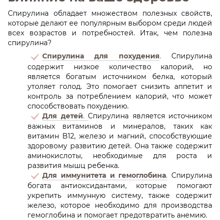
Спирулина обладает множеством полезных свойств,
которые делают ее популярным выбором среди людей
всех возрастов и потребностей. Итак, чем полезна
спирулина?
Спирулина для похудения
.
Спирулина
содержит низкое количество калорий, но
является богатым источником белка, который
утоляет голод. Это помогает снизить аппетит и
контроль за потреблением калорий, что может
способствовать похудению.
Для детей
.
Спирулина является источником
важных витаминов и минералов, таких как
витамин B12, железо и магний, способствующие
здоровому развитию детей. Она также содержит
аминокислоты, необходимые для роста и
развития мышц ребенка.
Для иммунитета и гемоглобина
.
Спирулина
богата антиоксидантами, которые помогают
укрепить иммунную систему, также содержит
железо, которое необходимо для производства
гемоглобина и помогает предотвратить анемию.