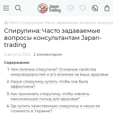
Блог
Спирулина: Часто задаваемые вопросы консульт
Спирулина: Часто задаваемые
вопросы консультантам Japan-
trading
5 августа 2024
2 комментария
Содержание:
Чем полезна спирулина? Основные свойства
микроводорослей и его влияние на ваше здоровье
Какую спирулину купить, чтобы она была
эффективна?
Как принимать спирулину, чтобы извлечь
максимальную пользу для здоровья?
Где купить качественную спирулину и какую ее
стоимость в Украине?