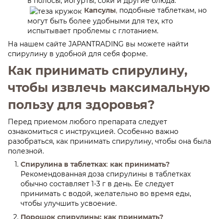
в полосы, йогурты, соки и другие блюда.
Капсулы
,
подобные таблеткам, но
могут быть более удобными для тех, кто
испытывает проблемы с глотанием.
На нашем сайте JAPANTRADING вы можете найти
спирулину в удобной для себя форме.
Как принимать спирулину,
чтобы извлечь максимальную
пользу для здоровья?
Перед приемом любого препарата следует
ознакомиться с инструкцией. Особенно важно
разобраться, как принимать спирулину, чтобы она была
полезной.
Спирулина в таблетках
:
как принимать?
Рекомендованная доза спирулины в таблетках
обычно составляет 1-3 г в день. Ее следует
принимать с водой, желательно во время еды,
чтобы улучшить усвоение.
Порошок спирулины: как принимать?