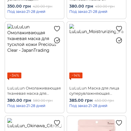
антиоксидантная White
ароматом османтуса
350.00 грн
380.00 грн
420.00 грн
450.00 грн
Mask (7 шт)
Premium Osmanthus (7 шт)
Под заказ 21-28 дней
Под заказ 21-28 дней
−34%
−14%
LuLuLun Омолаживающая
LuLuLun Маска для лица
тканевая маска для
суперувлажняющая
тусклой кожи Precious
Moistrurizing Face Mask
380.00 грн
385.00 грн
580.00 грн
450.00 грн
Clear (10 шт)
Blue (7 шт)
Под заказ 21-28 дней
Под заказ 21-28 дней