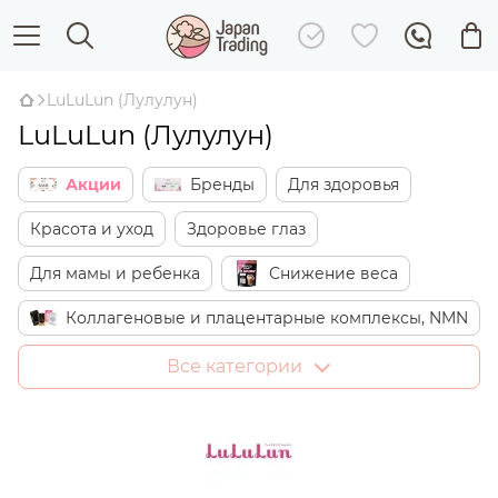
LuLuLun (Лулулун)
LuLuLun (Лулулун)
Акции
Бренды
Для здоровья
Красота и уход
Здоровье глаз
Для мамы и ребенка
Снижение веса
Коллагеновые и плацентарные комплексы, NMN
Японские сладости
Дом
Все категории