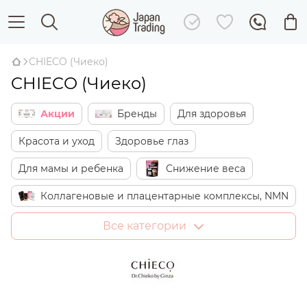
CHIECO (Чиеко)
CHIECO (Чиеко)
Акции
Бренды
Для здоровья
Красота и уход
Здоровье глаз
Для мамы и ребенка
Снижение веса
Коллагеновые и плацентарные комплексы, NMN
Японские сладости
Дом
Все категории