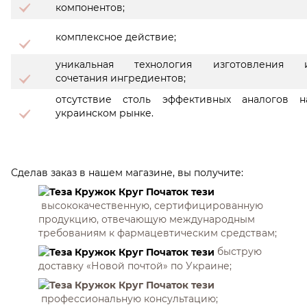
компонентов;
комплексное действие;
уникальная технология изготовления 
сочетания ингредиентов;
отсутствие столь эффективных аналогов н
украинском рынке.
Сделав заказ в нашем магазине, вы получите:
высококачественную, сертифицированную
продукцию, отвечающую международным
требованиям к фармацевтическим средствам;
быструю
доставку «Новой почтой» по Украине;
профессиональную консультацию;