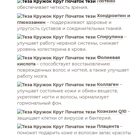
Лютеин
обеспечивает четкость зрения.
Хондроитин и
глюкозамин
– поддерживают здоровье и
упругость суставов и соединительных тканей.
Спирулина
–
улучшает работу нервной системы, снижает
уровень холестерина в крови.
Фолиевая
кислота
– способствует восстановлению
поврежденных волос и ногтей, а также улучшает
работу мозга.
Коллаген
–
улучшает состояние кожи и обмен веществ,
укрепляет ногти и волосы, нормализует
гормональный фон.
Коэнзим Q10
–
защищает клетки от вирусов и бактерий.
Плацента
–
поможет подарить коже и волосам запас красоты