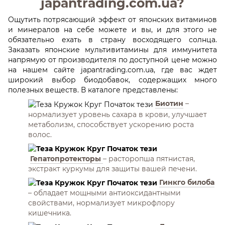
japantrading.com.ua?
Ощутить потрясающий эффект от японских витаминов
и минералов на себе можете и вы, и для этого не
обязательно ехать в страну восходящего солнца.
Заказать японские мультивитамины для иммунитета
напрямую от производителя по доступной цене можно
на нашем сайте japantrading.com.ua, где вас ждет
широкий выбор биодобавок, содержащих много
полезных веществ. В каталоге представлены:
Биотин
–
нормализует уровень сахара в крови, улучшает
метаболизм, способствует ускорению роста
волос.
Гепатопротекторы
– расторопша пятнистая,
экстракт куркумы для защиты вашей печени.
Гинкго билоба
– обладает мощными антиоксидантными
свойствами, нормализует микрофлору
кишечника.