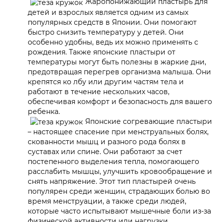
Жаропонижающий пластырь для
детей и взрослых является одним из самых
популярных средств в Японии. Они помогают
быстро снизить температуру у детей. Они
особенно удобны, ведь их можно применять с
рождения. Также японские пластыри от
температуры могут быть полезны в жаркие дни,
предотвращая перегрев организма малыша. Они
крепятся ко лбу или другим частям тела и
работают в течение нескольких часов,
обеспечивая комфорт и безопасность для вашего
ребенка.
Японские согревающие пластыри
– настоящее спасение при менструальных болях,
скованности мышц и разного рода болях в
суставах или спине. Они работают за счет
постепенного выделения тепла, помогающего
расслабить мышцы, улучшить кровообращение и
снять напряжение. Этот тип пластырей очень
популярен среди женщин, страдающих болью во
время менструации, а также среди людей,
которые часто испытывают мышечные боли из-за
физической активности или нагрузки.