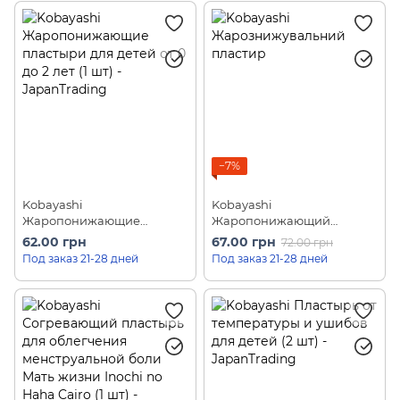
пластырей)
−7%
Kobayashi
Kobayashi
Жаропонижающие
Жаропонижающий
пластыри для детей от 0 до
пластырь (2 шт)
62.00 грн
67.00 грн
72.00 грн
2 лет (1 шт)
Под заказ 21-28 дней
Под заказ 21-28 дней