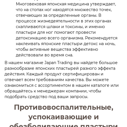
Многовековая японская медицина утверждает,
что на стопах ног находятся множество точек,
отвечающих за определенные органы. В
процессе жизнедеятельности в этих органах
скапливаются шлаки и токсины, и именно
пластыри для ног помогают провести
детоксикацию всего организма. Рекомендуется
наклеивать японские пластыри детокс на ночь,
чтобы активные вещества эффективно
действовали во время сна.
В нашем магазине Japan Trading вы найдете большое
разнообразие японских пластырей разного эффекта
действия. Каждый продукт сертифицирован и
отвечает всем требованиям качества. Вы можете
ознакомиться с ассортиментом в нашем каталоге или
обращайтесь к менеджерам компании, чтобы
подобрать средство под ваши запросы.
Противовоспалительные,
успокаивающие и
обезболивающие пластыри