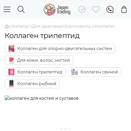
Каталог
Для здоровья
Компоненты
Коллаген
Коллаген трипептид
Коллаген для опорно-двигательных систем
Для кожи, волос, ногтей
Коллаген трипептид
Коллаген свиной
Коллаген рыбный