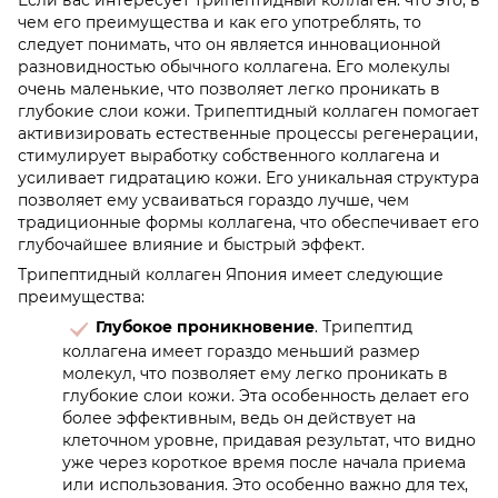
Если вас интересует трипептидный коллаген: что это, в
чем его преимущества и как его употреблять, то
следует понимать, что он является инновационной
разновидностью обычного коллагена. Его молекулы
очень маленькие, что позволяет легко проникать в
глубокие слои кожи. Трипептидный коллаген помогает
активизировать естественные процессы регенерации,
стимулирует выработку собственного коллагена и
усиливает гидратацию кожи. Его уникальная структура
позволяет ему усваиваться гораздо лучше, чем
традиционные формы коллагена, что обеспечивает его
глубочайшее влияние и быстрый эффект.
Трипептидный коллаген Япония имеет следующие
преимущества:
Глубокое проникновение
. Трипептид
коллагена имеет гораздо меньший размер
молекул, что позволяет ему легко проникать в
глубокие слои кожи. Эта особенность делает его
более эффективным, ведь он действует на
клеточном уровне, придавая результат, что видно
уже через короткое время после начала приема
или использования. Это особенно важно для тех,