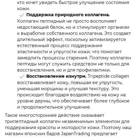
кто хочет увидеть быстрое улучшение состояния
кожи.
Поддержка природного коллагена.
Коллаген пептидный не просто восполняет
недостающий белок, но и стимулирует организм
к выработке собственного коллагена. Это создает
длительный эффект, поскольку активизируется
естественный процесс поддержания
эластичности и упругости кожи, что помогает
замедлить процессы старения. Поэтому коллаген
пептиды могут служить средством не только для
восстановления, но и для профилактики.
Восстановление изнутри.
Tripeptide collagen
восстанавливает кожу, повышая ее упругость,
уменьшая морщины и улучшая текстуру. Это
происходит благодаря воздействию на кожу на
уровне дермы, что обеспечивает более глубокое
и продолжительное улучшение.
Такое многостороннее действие оказывает
трипептидный коллаген незаменимым элементом для
поддержания красоты и молодости кожи. Поэтому наш
магазин японских бадов JapanTrading предлагает