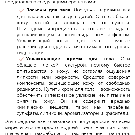
представлена следующими средствами:
Лосьоны для тела
. Доступны варианты как
для взрослых, так и для детей. Они снабжают
кожу влагой и защищают ее от сухости.
Природные ингредиенты в составе обладают
успокаивающим и антиоксидантным эффектом.
Увлажняющий лосьон для тела – лучшее
решение для поддержания оптимального уровня
гидратации.
Увлажняющие кремы для тела
. Они
обладают легкой текстурой, поэтому быстро
впитываются в кожу, не оставляя ощущения
липкости или жирности. Средства содержат
компоненты, защищающие кожу от свободных
радикалов. Купить крем для тела – возможность
обеспечить интенсивное увлажнение, питание и
смягчить кожу. Он не содержит вредных
химических веществ, таких как парабены,
сульфаты, силиконы, ароматизаторы и красители.
Эти средства давно завоевали популярность во всем
мире, и это не просто модный тренд – за ним стоит
тщательная разработка и тысячелетние традиции.