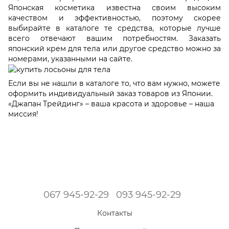
Японская косметика известна своим высоким
качеством и эффективностью, поэтому скорее
выбирайте в каталоге те средства, которые лучше
всего отвечают вашим потребностям. Заказать
японский крем для тела или другое средство можно за
номерами, указанными на сайте.
Если вы не нашли в каталоге то, что вам нужно, можете
оформить индивидуальный заказ товаров из Японии.
«Джапан Трейдинг» – ваша красота и здоровье – наша
миссия!
067 945-92-29
093 945-92-29
Контакты