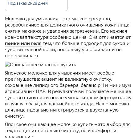
ROHTO 130 г
Под заказ 21-28 дней
Молочко для умывания – это мягкое средство,
разработанное для деликатного очищения кожи лица,
снятия макияжа и удаления загрязнений. Его нежная
кремовая текстура особенно ценна. Она отличается
от
пенки или геля
тем, что больше подходит для сухой и
чувствительной кожи, поскольку успокаивает и не
пересушивает.
Японское молочко для умывания имеет особые
преимущества: акцент на деликатную очистку,
сохранение липидного барьера, баланс pH и минимум
агрессивных ПАВ. В результате вы получаете меньшее
чувство стянутости после умывания, комфортную кожу
и лучшую базу для дальнейшего ухода. Наше молочко
для лица идеально интегрируется в двухэтапную
очистку.
Японское очищающее молочко купить – это выбор для
тех, кто ценит не только чистоту, но и комфорт и
увлажнение.