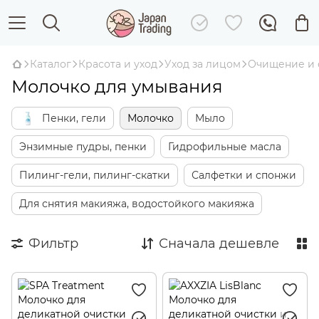
Каталог
Красота и уход
Уход за лицом
Очищение и 
Молочко для умывания
Пенки, гели
Молочко
Мыло
Энзимные пудры, пенки
Гидрофильные масла
Пилинг-гели, пилинг-скатки
Салфетки и спонжи
Для снятия макияжа, водостойкого макияжа
Фильтр
Сначала дешевле