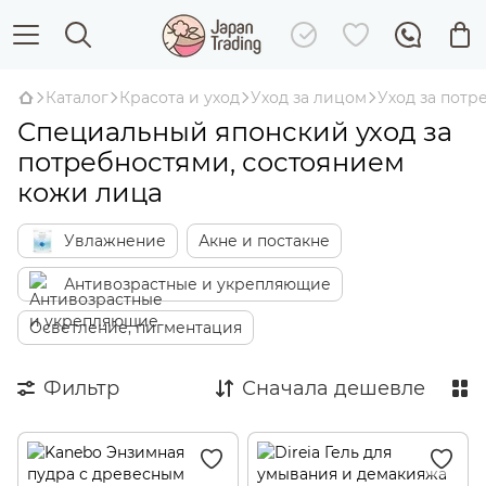
Каталог
Красота и уход
Уход за лицом
Уход за потр
Специальный японский уход за
потребностями, состоянием
кожи лица
Увлажнение
Акне и постакне
Антивозрастные и укрепляющие
Осветление, пигментация
Фильтр
Сначала дешевле