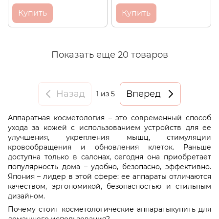
PRO HC (5 шт по 6 мл)
Купить
Купить
Показать еще 20 товаров
Назад
Вперед
1
из 5
Аппаратная косметология – это современный способ
ухода за кожей с использованием устройств для ее
улучшения, укрепления мышц, стимуляции
кровообращения и обновления клеток. Раньше
доступна только в салонах, сегодня она приобретает
популярность дома – удобно, безопасно, эффективно.
Япония – лидер в этой сфере: ее аппараты отличаются
качеством, эргономикой, безопасностью и стильным
дизайном.
Почему стоит косметологические аппаратыкупить для