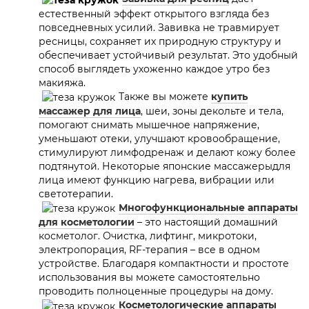
естественный эффект открытого взгляда без
повседневных усилий. Завивка не травмирует
ресницы, сохраняет их природную структуру и
обеспечивает устойчивый результат. Это удобный
способ выглядеть ухоженно каждое утро без
макияжа.
Также вы можете
купить
массажер для лица
, шеи, зоны декольте и тела,
помогают снимать мышечное напряжение,
уменьшают отеки, улучшают кровообращение,
стимулируют лимфодренаж и делают кожу более
подтянутой. Некоторые японские массажерыдля
лица имеют функцию нагрева, вибрации или
светотерапии.
Многофункциональные аппараты
для косметологии
– это настоящий домашний
косметолог. Очистка, лифтинг, микротоки,
электропорация, RF-терапия – все в одном
устройстве. Благодаря компактности и простоте
использования вы можете самостоятельно
проводить полноценные процедуры на дому.
Косметологические аппараты