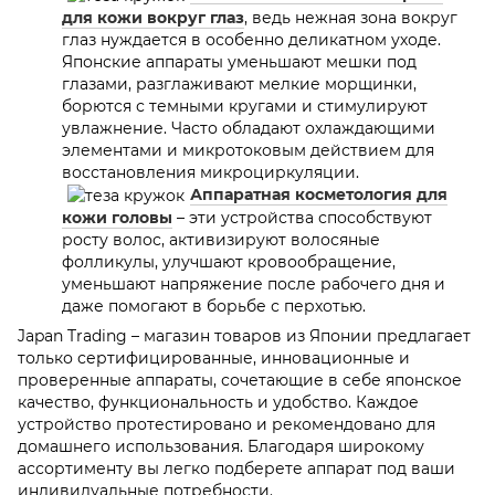
для кожи вокруг глаз
, ведь нежная зона вокруг
глаз нуждается в особенно деликатном уходе.
Японские аппараты уменьшают мешки под
глазами, разглаживают мелкие морщинки,
борются с темными кругами и стимулируют
увлажнение. Часто обладают охлаждающими
элементами и микротоковым действием для
восстановления микроциркуляции.
Аппаратная косметология для
кожи головы
– эти устройства способствуют
росту волос, активизируют волосяные
фолликулы, улучшают кровообращение,
уменьшают напряжение после рабочего дня и
даже помогают в борьбе с перхотью.
Japan Trading – магазин товаров из Японии предлагает
только сертифицированные, инновационные и
проверенные аппараты, сочетающие в себе японское
качество, функциональность и удобство. Каждое
устройство протестировано и рекомендовано для
домашнего использования. Благодаря широкому
ассортименту вы легко подберете аппарат под ваши
индивидуальные потребности.