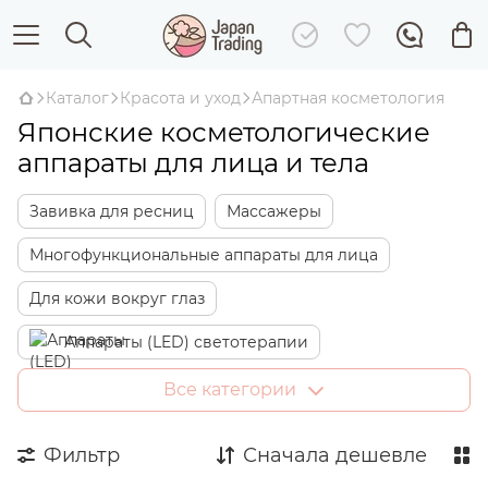
Каталог
Красота и уход
Апартная косметология
Японские косметологические
аппараты для лица и тела
Завивка для ресниц
Массажеры
Многофункциональные аппараты для лица
Для кожи вокруг глаз
Аппараты (LED) светотерапии
Аппараты для RF-лифтинга
Для кожи головы
Все категории
Косметика для аппаратов
Фильтр
Сначала дешевле