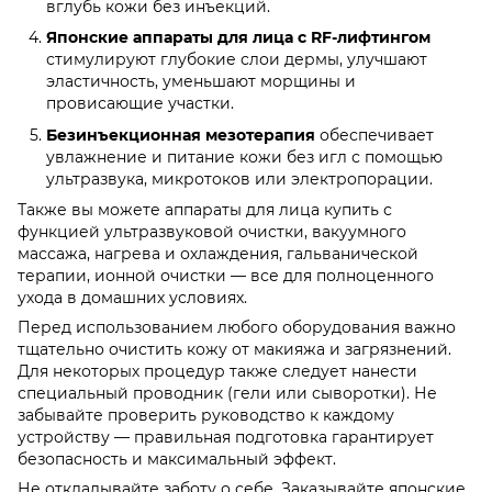
вглубь кожи без инъекций.
Японские аппараты для лица с RF-лифтингом
стимулируют глубокие слои дермы, улучшают
эластичность, уменьшают морщины и
провисающие участки.
Безинъекционная мезотерапия
обеспечивает
увлажнение и питание кожи без игл с помощью
ультразвука, микротоков или электропорации.
Также вы можете аппараты для лица купить с
функцией ультразвуковой очистки, вакуумного
массажа, нагрева и охлаждения, гальванической
терапии, ионной очистки — все для полноценного
ухода в домашних условиях.
Перед использованием любого оборудования важно
тщательно очистить кожу от макияжа и загрязнений.
Для некоторых процедур также следует нанести
специальный проводник (гели или сыворотки). Не
забывайте проверить руководство к каждому
устройству — правильная подготовка гарантирует
безопасность и максимальный эффект.
Не откладывайте заботу о себе. Заказывайте японские