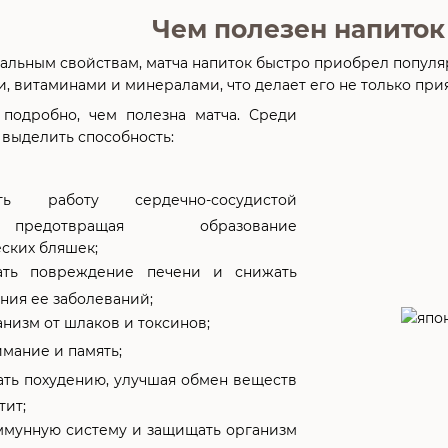
Чем полезен напиток
альным свойствам, матча напиток быстро приобрел популярн
, витаминами и минералами, что делает его не только прия
подробно, чем полезна матча. Среди
выделить способность:
ать работу сердечно-сосудистой
предотвращая образование
ских бляшек;
ать повреждение печени и снижать
ния ее заболеваний;
низм от шлаков и токсинов;
мание и память;
ать похудению, улучшая обмен веществ
тит;
ммунную систему и защищать организм