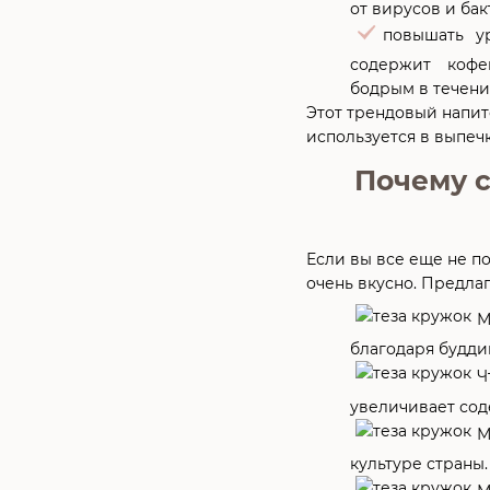
от вирусов и бак
повышать у
содержит кофе
бодрым в течени
Этот трендовый напито
используется в выпеч
Почему с
Если вы все еще не по
очень вкусно. Предла
М
благодаря будди
Ч
увеличивает сод
М
культуре страны