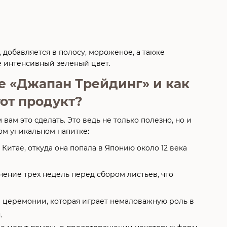
 добавляется в полосу, мороженое, а также
ще интенсивный зеленый цвет.
не «Джапан Трейдинг» и как
от продукт?
ам это сделать. Это ведь не только полезно, но и
ом уникальном напитке:
итае, откуда она попала в Японию около 12 века
чение трех недель перед сбором листьев, что
ной церемонии, которая играет немаловажную роль в
.