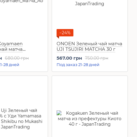
−24%
Koyamaen
ONOEN Зеленый чай матча
чай матча
UJI TSUJIRI MATCHA 30 г
40 г)
н
567.00 грн
680.00 грн
750.00 грн
1-28 дней
Под заказ 21-28 дней