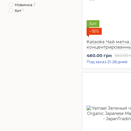
Новинка
2
Хит
1
Хит
−18%
Kataoka Чай матча 
концентрированный
460.00 грн
560.00 
Под заказ 21-28 дней