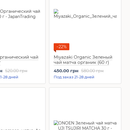
−22%
Органический чай
Miyazaki Organic Зеленый
г
чай матча органик (60 г)
н
450.00 грн
520.00 грн
580.00 грн
1-28 дней
Под заказ 21-28 дней