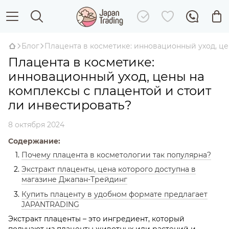
Блог
Плацента в косметике: инновационный уход, це
Плацента в косметике:
инновационный уход, цены на
комплексы с плацентой и стоит
ли инвестировать?
8 октября 2024
Содержание:
Почему плацента в косметологии так популярна?
Экстракт плаценты, цена которого доступна в
магазине Джапан-Трейдинг
Купить плаценту в удобном формате предлагает
JAPANTRADING
Экстракт плаценты – это ингредиент, который