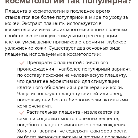
косметологии так популярна?
Плацента в косметологии в последнее время
становится все более популярной в мире по уходу за
кожей. Экстракт плаценты используется в
косметологии из-за своих многочисленных полезных
свойств, включающих стимуляцию регенерации
клеток, уменьшение признаков старения и глубокое
увлажнение кожи. Существует два основных вида
плаценты, используемых в косметологии:
Препараты с плацентой животного
происхождения – наиболее популярный вариант,
по составу похожий на человеческую плаценту,
что делает ее эффективной для стимуляции
клеточного обновления и регенерации кожи.
Чаще используют плаценту свиней или овец,
поскольку они богаты биологически активными
компонентами.
Растительная плацента - извлекается из
семян и содержит много полезных веществ,
подобных плаценте животного происхождения.
Хотя этот вариант не содержит факторов роста,
он богат антиоксидантами и другими полезными