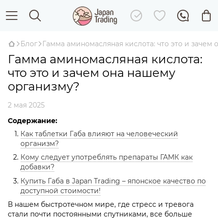
Блог
Гамма аминомасляная кислота: что это и зачем
Гамма аминомасляная кислота:
что это и зачем она нашему
организму?
2 мая 2025
Содержание:
Как таблетки Габа влияют на человеческий
организм?
Кому следует употреблять препараты ГАМК как
добавки?
Купить Габа в Japan Trading – японское качество по
доступной стоимости!
В нашем быстротечном мире, где стресс и тревога
стали почти постоянными спутниками, все больше