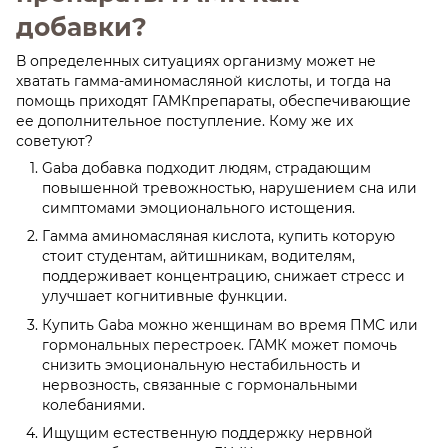
добавки?
В определенных ситуациях организму может не
хватать гамма-аминомасляной кислоты, и тогда на
помощь приходят ГАМКпрепараты, обеспечивающие
ее дополнительное поступление. Кому же их
советуют?
Gaba добавка подходит людям, страдающим
повышенной тревожностью, нарушением сна или
симптомами эмоционального истощения.
Гамма аминомасляная кислота, купить которую
стоит студентам, айтишникам, водителям,
поддерживает концентрацию, снижает стресс и
улучшает когнитивные функции.
Купить Gaba можно женщинам во время ПМС или
гормональных перестроек. ГАМК может помочь
снизить эмоциональную нестабильность и
нервозность, связанные с гормональными
колебаниями.
Ищущим естественную поддержку нервной