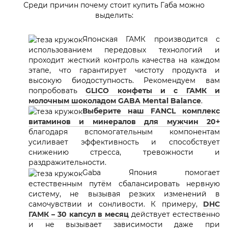
Среди причин почему стоит купить Габа можно
выделить:
Японская ГАМК производится с
использованием передовых технологий и
проходит жесткий контроль качества на каждом
этапе, что гарантирует чистоту продукта и
высокую биодоступность. Рекомендуем вам
попробовать
GLICO конфеты и с ГАМК и
молочным шоколадом GABA Mental Balance
.
Выберите наш FANCL комплекс
витаминов и минералов для мужчин 20+
благодаря вспомогательным компонентам
усиливает эффективность и способствует
снижению стресса, тревожности и
раздражительности.
Gaba Япония помогает
естественным путём сбалансировать нервную
систему, не вызывая резких изменений в
самочувствии и сонливости. К примеру,
DHC
ГАМК – 30 капсул в месяц
действует естественно
и не вызывает зависимости даже при