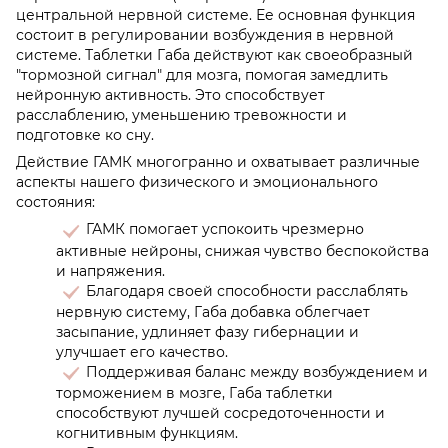
центральной нервной системе. Ее основная функция
состоит в регулировании возбуждения в нервной
системе. Таблетки Габа действуют как своеобразный
"тормозной сигнал" для мозга, помогая замедлить
нейронную активность. Это способствует
расслаблению, уменьшению тревожности и
подготовке ко сну.
Действие ГАМК многогранно и охватывает различные
аспекты нашего физического и эмоционального
состояния:
ГАМК помогает успокоить чрезмерно
активные нейроны, снижая чувство беспокойства
и напряжения.
Благодаря своей способности расслаблять
нервную систему, Габа добавка облегчает
засыпание, удлиняет фазу гибернации и
улучшает его качество.
Поддерживая баланс между возбуждением и
торможением в мозге, Габа таблетки
способствуют лучшей сосредоточенности и
когнитивным функциям.