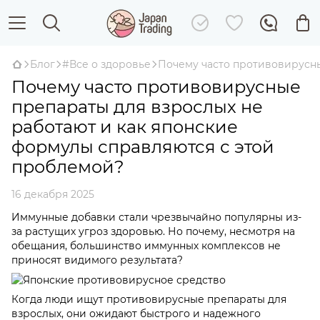
Блог
#Все о здоровье
Почему часто противовирусны
Почему часто противовирусные
препараты для взрослых не
работают и как японские
формулы справляются с этой
проблемой?
16 декабря 2025
Иммунные добавки стали чрезвычайно популярны из-
за растущих угроз здоровью. Но почему, несмотря на
обещания, большинство иммунных комплексов не
приносят видимого результата?
Когда люди ищут противовирусные препараты для
взрослых, они ожидают быстрого и надежного