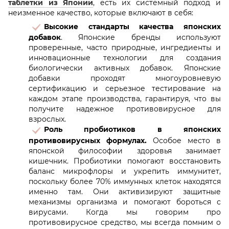
таблетки из Японии
, есть их системный подход и
неизменное качество, которые включают в себя:
Высокие стандарты качества японских
добавок
. Японские бренды используют
проверенные, часто природные, ингредиенты и
инновационные технологии для создания
биологически активных добавок. Японские
добавки проходят многоуровневую
сертификацию и серьезное тестирование на
каждом этапе производства, гарантируя, что вы
получите надежное противовирусное для
взрослых.
Роль пробиотиков в японских
противовирусных формулах.
Особое место в
японской философии здоровья занимает
кишечник. Пробиотики помогают восстановить
баланс микрофлоры и укрепить иммунитет,
поскольку более 70% иммунных клеток находятся
именно там. Они активизируют защитные
механизмы организма и помогают бороться с
вирусами. Когда мы говорим про
противовирусное средство, мы всегда помним о