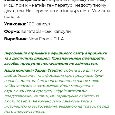
місці при кімнатній температурі, недоступному
для дітей. Не пересипати в іншу ємність. Уникати
вологи.
Упаковка:
100 капсул
Форма:
вегетаріанські капсули
Виробник:
Now Foods, США
Інформація отримана з офіційного сайту виробника
та з доступних джерел. Призначенням препаратів,
засобів, продуктів постачальник не займається.
Наша компанія Japan Trading
робить все для того,
щоб зображення та інформація про продукцію були
надані коректно. Але іноді оновлення даних може
здійснюватися із затримкою. Коли маркування
отриманої Вами продукції відрізняється від
представленої на сайті, ми гарантуємо свіжість та
якість товарів. Рекомендуємо ознайомитись з
інструкцією із застосування, вказаною на товарі, перед
його використанням.