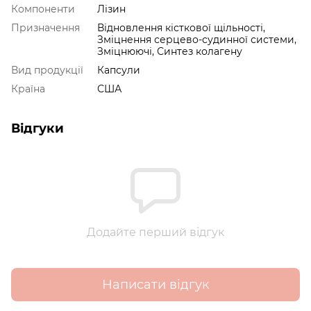
Компоненти
Лізин
Призначення
Відновлення кісткової щільності,
Зміцнення серцево-судинної системи,
Зміцнюючі, Синтез колагену
Вид продукції
Капсули
Країна
США
Відгуки
Додайте перший відгук
Написати відгук