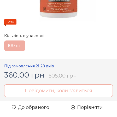
−29%
Кількість в упаковці
100 шт
Під замовлення 21-28 днів
360.00 грн
505.00 грн
Повідомити, коли з'явиться
До обраного
Порівняти