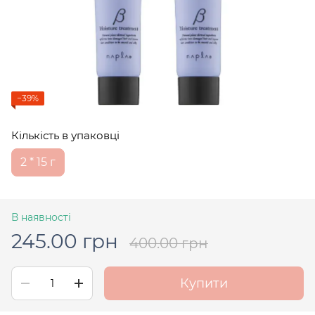
−39%
Кількість в упаковці
2 * 15 г
В наявності
245.00 грн
400.00 грн
Купити