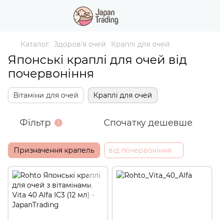
Каталог
Здоров'я очей
Краплі для очей
Японські краплі для очей від
почервоніння
Вітаміни для очей
Краплі для очей
Фільтр
Спочатку дешевше
1
Призначення крапель
від почервоніння