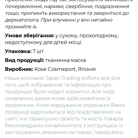
почервоніння, нариви, свербіння, подразнення
тощо, припиніть використання та зверніться до
дерматолога. При влученні у вічі негайно
промийте їх.
Умови зберігання:
у сухому, прохолодному,
недоступному для дітей місці.
Упаковка:
7 шт
Вид продукції:
тканинна маска
Виробник:
Kose Cosmeport, Японія
Наша компанія Japan Trading робить все для
того, щоб зображення та інформація про
продукцію були надані коректно. Але іноді
оновлення даних може здійснюватися із
затримкою. Коли маркування отриманої Вами
продукції відрізняється від представленої на
сайті, ми гарантуємо свіжість та якість товарів.
Рекомендуємо ознайомитись з інструкцією із
застосування, вказаною на товарі, перед його