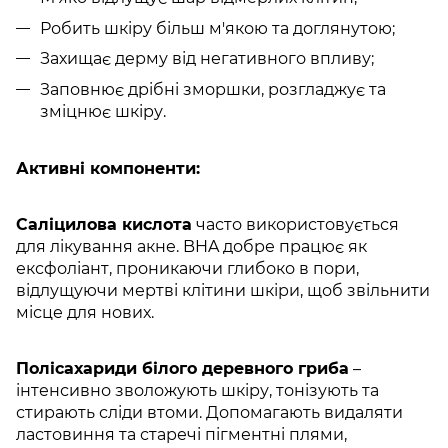
Робить шкіру більш м'якою та доглянутою;
Захищає дерму від негативного впливу;
Заповнює дрібні зморшки, розгладжує та
зміцнює шкіру.
Активні компоненти:
Саліцилова кислота
часто використовується
для лікування акне. BHA добре працює як
ексфоліант, проникаючи глибоко в пори,
відлущуючи мертві клітини шкіри, щоб звільнити
місце для нових.
Полісахариди білого деревного гриба
–
інтенсивно зволожують шкіру, тонізують та
стирають сліди втоми. Допомагають видаляти
ластовиння та старечі пігментні плями,