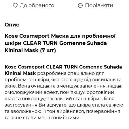
До обраного
Порівняти
Опис
Kose Cosmeport Маска для проблемної
шкіри CLEAR TURN Gomenne Suhada
Kininal Mask (7 шт)
Kose Cosmeport CLEAR TURN Gomenne Suhada
Kininal Mask
розроблена спеціально для
проблемної шкіри, яка страждає від висипань та
акне. Вона очищає та зменшує запалення, надає
омолоджуючий ефект, пом'якшує ороговілий
шар та покращує загальний стан шкіри. Після
застосування Ви відчуєте, що шкіра стала свіжою
та зволоженою, її тон вирівнявся, почервоніння
та акне стали менш помітними.