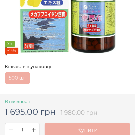
Хіт
−14%
Кількість в упаковці
500 шт
В наявності
1 695.00 грн
1 980.00 грн
Купити