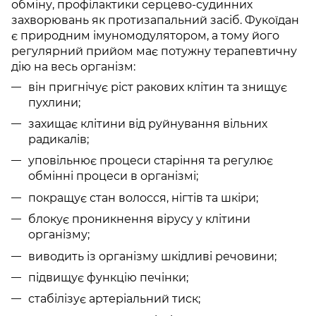
обміну, профілактики серцево-судинних
захворювань як протизапальний засіб. Фукоїдан
є природним імуномодулятором, а тому його
регулярний прийом має потужну терапевтичну
дію на весь організм:
він пригнічує ріст ракових клітин та знищує
пухлини;
захищає клітини від руйнування вільних
радикалів;
уповільнює процеси старіння та регулює
обмінні процеси в організмі;
покращує стан волосся, нігтів та шкіри;
блокує проникнення вірусу у клітини
організму;
виводить із організму шкідливі речовини;
підвищує функцію печінки;
стабілізує артеріальний тиск;