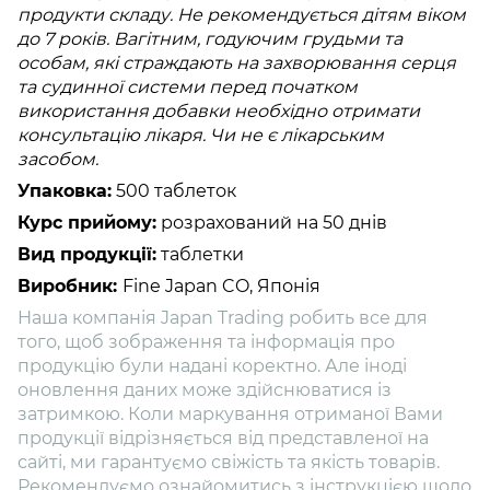
продукти складу. Не рекомендується дітям віком
до 7 років. Вагітним, годуючим грудьми та
особам, які страждають на захворювання серця
та судинної системи перед початком
використання добавки необхідно отримати
консультацію лікаря. Чи не є лікарським
засобом.
Упаковка:
500 таблеток
Курс прийому:
розрахований на 50 днів
Вид продукції:
таблетки
Виробник:
Fine Japan CO, Японія
Наша компанія Japan Trading робить все для
того, щоб зображення та інформація про
продукцію були надані коректно. Але іноді
оновлення даних може здійснюватися із
затримкою. Коли маркування отриманої Вами
продукції відрізняється від представленої на
сайті, ми гарантуємо свіжість та якість товарів.
Рекомендуємо ознайомитись з інструкцією щодо