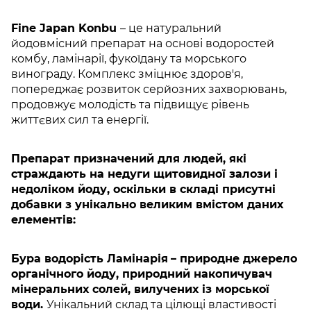
Fine Japan Konbu
– це натуральний
йодовмісний препарат на основі водоростей
комбу, ламінарії, фукоїдану та морського
винограду. Комплекс зміцнює здоров'я,
попереджає розвиток серйозних захворювань,
продовжує молодість та підвищує рівень
життєвих сил та енергії.
Препарат призначений для людей, які
страждають на недуги щитовидної залози і
недоліком йоду, оскільки в складі присутні
добавки з унікально великим вмістом даних
елементів:
Бура водорість Ламінарія
– природне джерело
органічного йоду, природний накопичувач
мінеральних солей, вилучених із морської
води.
Унікальний склад та цілющі властивості