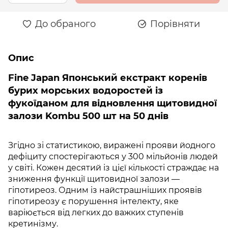
До обраного
Порівняти
Опис
Fine Japan Японський екстракт коренів
бурих морських водоростей із
фукоїданом для відновлення щитовидної
залози Kombu 500 шт на 50 днів
Згідно зі статистикою, виражені прояви йодного
дефіциту спостерігаються у 300 мільйонів людей
у ​​світі. Кожен десятий із цієї кількості страждає на
зниження функції щитовидної залози —
гіпотиреоз. Одним із найстрашніших проявів
гіпотиреозу є порушення інтелекту, яке
варіюється від легких до важких ступенів
кретинізму.