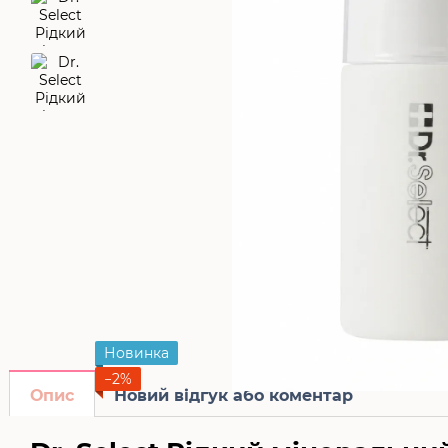
Новинка
−2%
Опис
Новий відгук або коментар