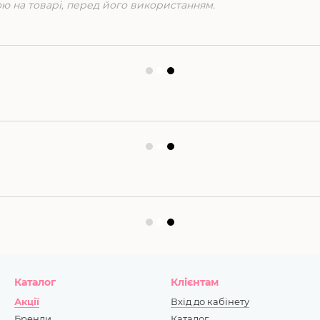
ою на товарі, перед його використанням.
Каталог
Клієнтам
Акції
Вхід до кабінету
Бренди
Каталог