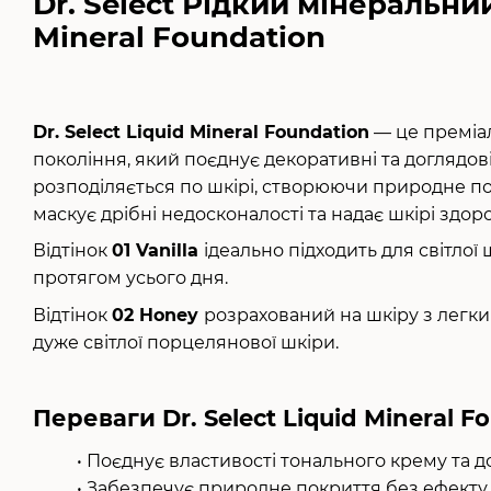
Dr. Select Рідкий мінеральни
Mineral Foundation
Dr. Select Liquid Mineral Foundation
— це преміа
покоління, який поєднує декоративні та доглядові
розподіляється по шкірі, створюючи природне по
маскує дрібні недосконалості та надає шкірі здор
Відтінок
01 Vanilla
ідеально підходить для світлої
протягом усього дня.
Відтінок
02
Honey
розрахований на шкіру з легки
дуже світлої порцелянової шкіри.
Переваги Dr. Select Liquid Mineral F
• Поєднує властивості тонального крему та д
• Забезпечує природне покриття без ефекту