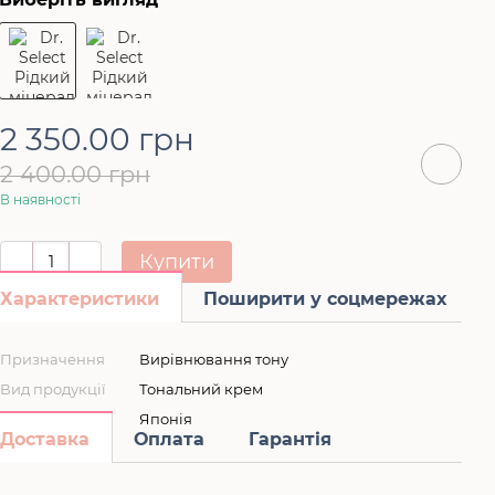
2 350.00 грн
2 400.00 грн
В наявності
Купити
Характеристики
Поширити у соцмережах
Призначення
Вирівнювання тону
Вид продукції
Тональний крем
Країна
Японія
Доставка
Оплата
Гарантія