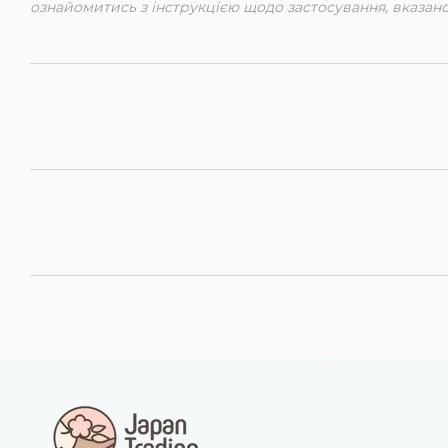
ознайомитись з інструкцією щодо застосування, вказан