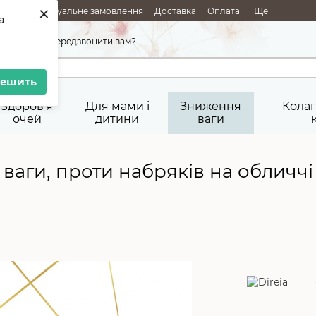
×
АЖІ
Індивідуальне замовлення
Доставка
Оплата
Ще
a
45-92-29
Передзвонити вам?
решить
Здоров'я
Для мами і
Зниження
Колаг
очей
дитини
ваги
ваги, проти набряків на обличчі 