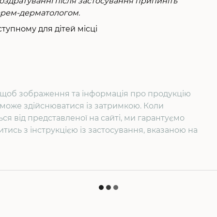
роздратуванні після застосування припиніть
карем-дерматологом.
тупному для дітей місці
о, щоб зображення та інформація про продукцію
х може здійснюватися із затримкою. Коли
ся від представленої на сайті, ми гарантуємо
итись з інструкцією із застосування, вказаною на